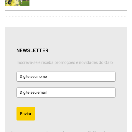
NEWSLETTER
Inscreva-se e receba promoções e novidades do Galo
Enviar