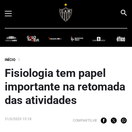
INÍCIO
Fisiologia tem papel
importante na retomada
das atividades
31/5/2020 15:18
COMPARTILHE