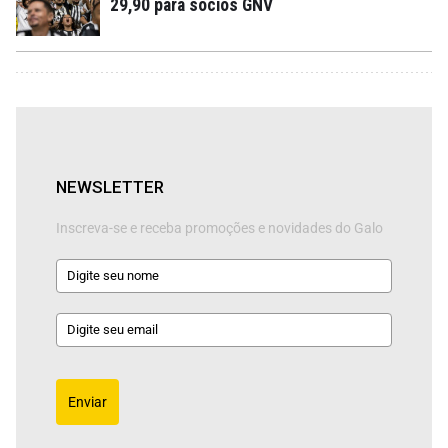
29,90 para sócios GNV
NEWSLETTER
Inscreva-se e receba promoções e novidades do Galo
Enviar