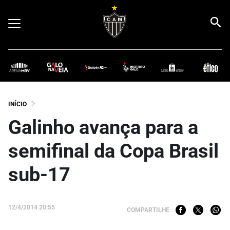
INÍCIO
Galinho avança para a
semifinal da Copa Brasil
sub-17
12/4/2014 20:55
COMPARTILHE