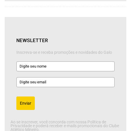
NEWSLETTER
Inscreva-se e receba promoções e novidades do Galo
Enviar
Ao se inscrever, você concorda com nossa Política de
Privacidade e poderá receber e-mails promocionais do Clube
Atlético Mineiro.