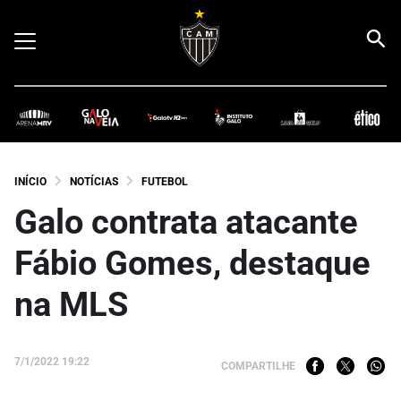
INÍCIO
NOTÍCIAS
FUTEBOL
Galo contrata atacante
Fábio Gomes, destaque
na MLS
7/1/2022 19:22
COMPARTILHE