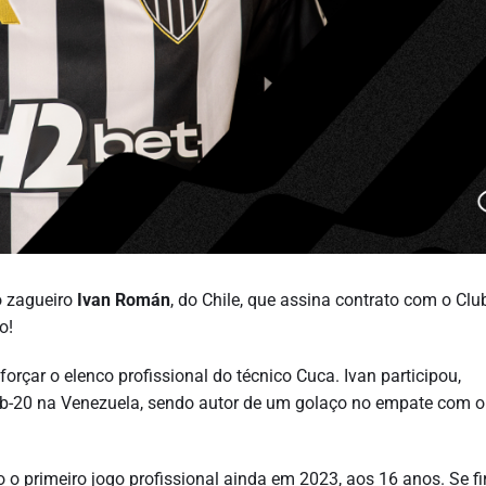
o zagueiro
Ivan Román
, do Chile, que assina contrato com o Clu
o!
orçar o elenco profissional do técnico Cuca. Ivan participou,
b-20 na Venezuela, sendo autor de um golaço no empate com o
to o primeiro jogo profissional ainda em 2023, aos 16 anos. Se f