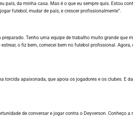
eu país, da minha casa. Mas é o que eu sempre quis. Estou con
ogar futebol, mudar de país, e crescer profissionalmente”.
a preparado. Tenho uma equipe de trabalho muito grande que 
strear, o fiz bem, comecei bem no futebol profissional. Agora,
 torcida apaixonada, que apoia os jogadores e os clubes. E da
ortunidade de conversar e jogar contra o Deyverson. Conheço a 