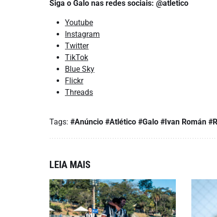
Siga o Galo nas redes sociais: @atletico
Youtube
Instagram
Twitter
TikTok
Blue Sky
Flickr
Threads
Tags:
#Anúncio
#Atlético
#Galo
#Ivan Román
#R
LEIA MAIS