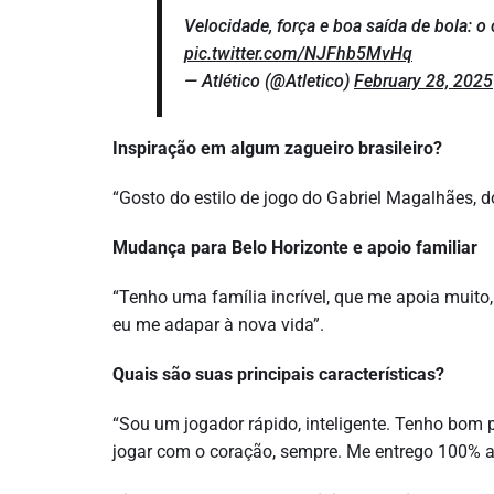
Velocidade, força e boa saída de bola: o
pic.twitter.com/NJFhb5MvHq
— Atlético (@Atletico)
February 28, 2025
Inspiração em algum zagueiro brasileiro?
“Gosto do estilo de jogo do Gabriel Magalhães, d
Mudança para Belo Horizonte e apoio familiar
“Tenho uma família incrível, que me apoia muito,
eu me adapar à nova vida”.
Quais são suas principais características?
“Sou um jogador rápido, inteligente. Tenho bom
jogar com o coração, sempre. Me entrego 100% a 