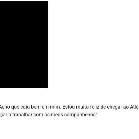
 Acho que caiu bem em mim. Estou muito feliz de chegar ao Atlét
eçar a trabalhar com os meus companheiros”.