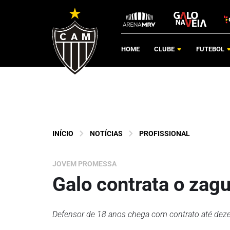
HOME
CLUBE
FUTEBOL
INÍCIO
NOTÍCIAS
PROFISSIONAL
JOVEM PROMESSA
Galo contrata o zag
Defensor de 18 anos chega com contrato até de