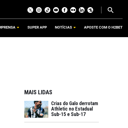
MPRENSA
SUPER APP
NOTÍCIAS
APOSTE COM O H2BET
MAIS LIDAS
Crias do Galo derrotam
Athletic no Estadual
Sub-15 e Sub-17