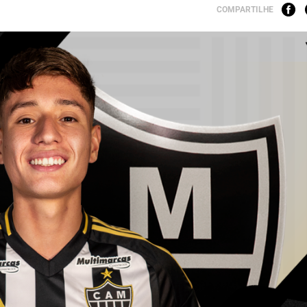
COMPARTILHE