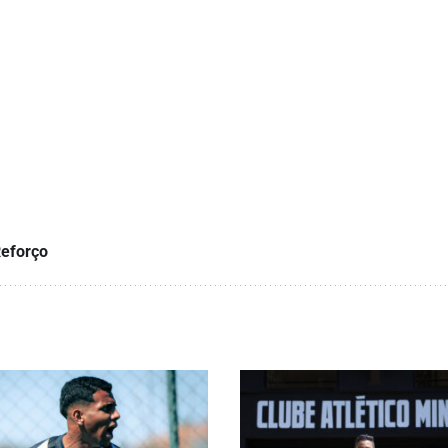
eforço