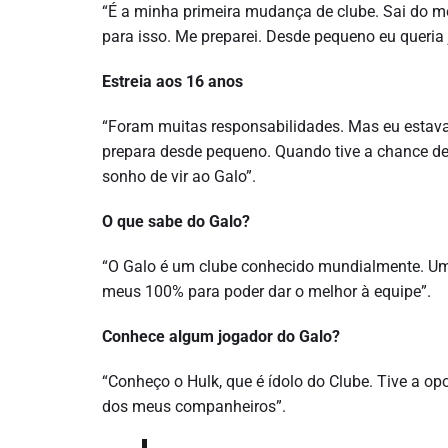
“É a minha primeira mudança de clube. Sai do m
para isso. Me preparei. Desde pequeno eu queria j
Estreia aos 16 anos
“Foram muitas responsabilidades. Mas eu estav
prepara desde pequeno. Quando tive a chance de e
sonho de vir ao Galo”.
O que sabe do Galo?
“O Galo é um clube conhecido mundialmente. Uma
meus 100% para poder dar o melhor à equipe”.
Conhece algum jogador do Galo?
“Conheço o Hulk, que é ídolo do Clube. Tive a op
dos meus companheiros”.