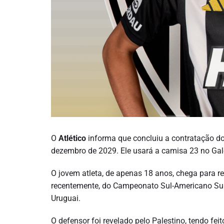
O
Atlético
informa que concluiu a contratação d
dezembro de 2029. Ele usará a camisa 23 no Gal
O jovem atleta, de apenas 18 anos, chega para ref
recentemente, do Campeonato Sul-Americano Su
Uruguai.
O defensor foi revelado pelo Palestino, tendo fei