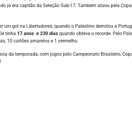
do já era capitão da Seleção Sub-17. Também atuou pela Copa
er um gol na Libertadores, quando o Palestino derrotou a Portu
Ele tinha
17 anos e
230 dias
quando obteve o recorde. Pelo Pale
ias, 10 cartões amarelos e 1 vermelho.
ncia da temporada, com jogos pelo Campeonato Brasileiro, Cop
!