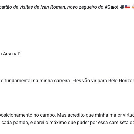
 cartão de visitas de Ivan Roman, novo zagueiro do
#Galo
!
o Arsenal”.
 é fundamental na minha carreira. Eles vão vir para Belo Horizo
 posicionamento no campo. Mas acredito que minha maior virtu
cada partida, e darei o máximo que puder por essa camiseta do