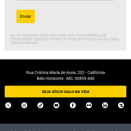
Enviar
Ao se inscrever, você concorda com nossa Política de
Privacidade e poderá receber e-mails promocionais do Clube
Atlético Mineiro.
Rua Cristina Maria de Assis, 202 - Califórnia
Belo Horizonte - MG, 30855-440
SEJA SÓCIO GALO NA VEIA