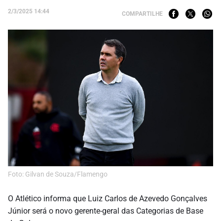
2/3/2025 14:44
COMPARTILHE
Foto: Gilvan de Souza/Flamengo
O Atlético informa que Luiz Carlos de Azevedo Gonçalves
Júnior será o novo gerente-geral das Categorias de Base