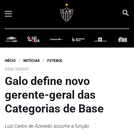
INÍCIO
NOTÍCIAS
FUTEBOL
BEM-VINDO!
Galo define novo
gerente-geral das
Categorias de Base
Luiz Carlos de Azevedo assume a função.