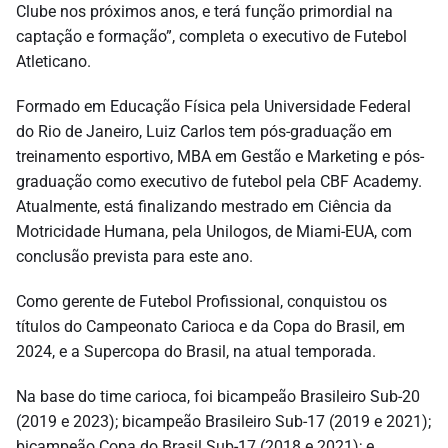
Clube nos próximos anos, e terá função primordial na
captação e formação”, completa o executivo de Futebol
Atleticano.
Formado em Educação Física pela Universidade Federal
do Rio de Janeiro, Luiz Carlos tem pós-graduação em
treinamento esportivo, MBA em Gestão e Marketing e pós-
graduação como executivo de futebol pela CBF Academy.
Atualmente, está finalizando mestrado em Ciência da
Motricidade Humana, pela Unilogos, de Miami-EUA, com
conclusão prevista para este ano.
Como gerente de Futebol Profissional, conquistou os
títulos do Campeonato Carioca e da Copa do Brasil, em
2024, e a Supercopa do Brasil, na atual temporada.
Na base do time carioca, foi bicampeão Brasileiro Sub-20
(2019 e 2023); bicampeão Brasileiro Sub-17 (2019 e 2021);
bicampeão Copa do Brasil Sub-17 (2018 e 2021); e