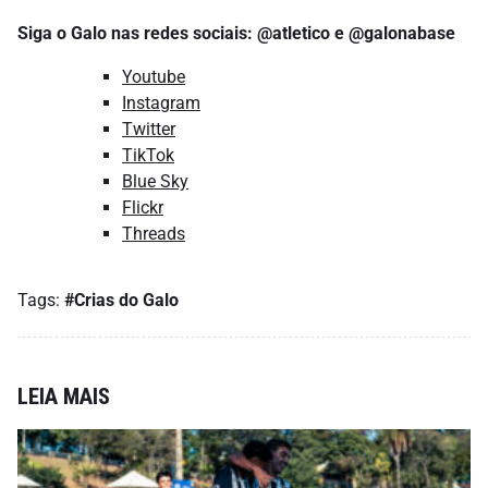
Siga o Galo nas redes sociais: @atletico e @galonabase
Youtube
Instagram
Twitter
TikTok
Blue Sky
Flickr
Threads
Tags:
#Crias do Galo
LEIA MAIS