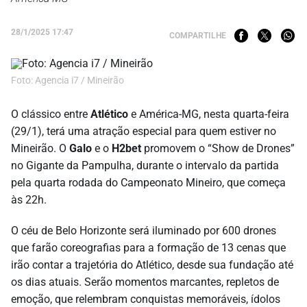
28/1/2025 17:47
COMPARTILHE
Foto: Agencia i7 / Mineirão
O clássico entre
Atlético
e América-MG, nesta quarta-feira
(29/1), terá uma atração especial para quem estiver no
Mineirão. O
Galo
e o
H2bet
promovem o “Show de Drones”
no Gigante da Pampulha, durante o intervalo da partida
pela quarta rodada do Campeonato Mineiro, que começa
às 22h.
O céu de Belo Horizonte será iluminado por 600 drones
que farão coreografias para a formação de 13 cenas que
irão contar a trajetória do Atlético, desde sua fundação até
os dias atuais. Serão momentos marcantes, repletos de
emoção, que relembram conquistas memoráveis, ídolos