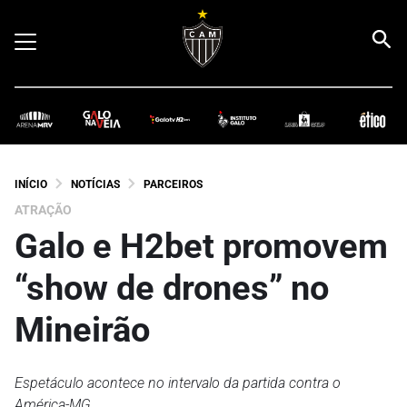
INÍCIO
NOTÍCIAS
PARCEIROS
ATRAÇÃO
Galo e H2bet promovem
“show de drones” no
Mineirão
Espetáculo acontece no intervalo da partida contra o
América-MG