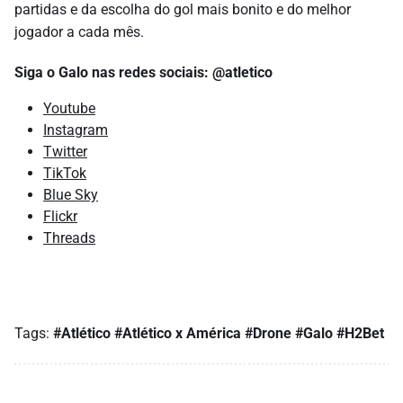
partidas e da escolha do gol mais bonito e do melhor
jogador a cada mês.
Siga o Galo nas redes sociais: @atletico
Youtube
Instagram
Twitter
TikTok
Blue Sky
Flickr
Threads
Tags:
#Atlético
#Atlético x América
#Drone
#Galo
#H2Bet