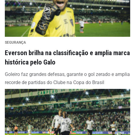
SEGURANÇA
Everson brilha na classificação e amplia marca
histórica pelo Galo
Goleiro faz grandes defesas, garante o gol zerado e amplia
recorde de partidas do Clube na Copa do Brasil