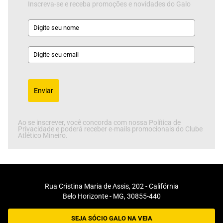
Inscreva-se e receba promoções e novidades do Galo
Enviar
Ao se inscrever, você concorda com nossa Política de
Privacidade e poderá receber e-mails promocionais do Clube
Atlético Mineiro.
Rua Cristina Maria de Assis, 202 - Califórnia
Belo Horizonte - MG, 30855-440
SEJA SÓCIO GALO NA VEIA