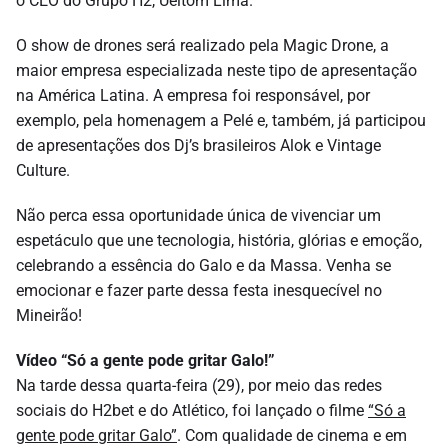
o CEO do Grupo H2, Ueltom Lima.
O show de drones será realizado pela Magic Drone, a
maior empresa especializada neste tipo de apresentação
na América Latina. A empresa foi responsável, por
exemplo, pela homenagem a Pelé e, também, já participou
de apresentações dos Dj’s brasileiros Alok e Vintage
Culture.
Não perca essa oportunidade única de vivenciar um
espetáculo que une tecnologia, história, glórias e emoção,
celebrando a essência do Galo e da Massa. Venha se
emocionar e fazer parte dessa festa inesquecível no
Mineirão!
Vídeo “Só a gente pode gritar Galo!”
Na tarde dessa quarta-feira (29), por meio das redes
sociais do H2bet e do Atlético, foi lançado o filme
“Só a
gente pode gritar Galo”
. Com qualidade de cinema e em