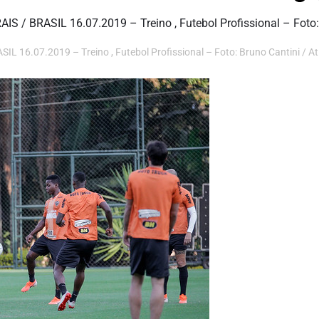
6.07.2019 – Treino , Futebol Profissional – Foto: Bruno Cantini / Atl