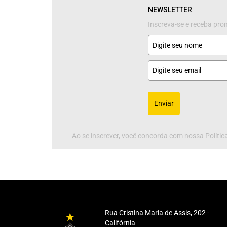
NEWSLETTER
Inscreva-se e receba pr
Enviar
Ao se inscrever, você concorda com nossa Política
Rua Cristina Maria de Assis, 202 -
Califórnia