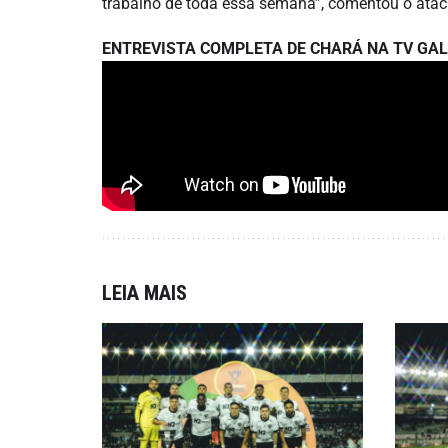
trabalho de toda essa semana”, comentou o ata
ENTREVISTA COMPLETA DE CHARÁ NA TV GA
LEIA MAIS