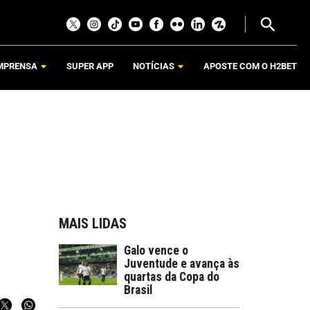
MPRENSA
SUPER APP
NOTÍCIAS
APOSTE COM O H2BET
MAIS LIDAS
Galo vence o
Juventude e avança às
quartas da Copa do
Brasil