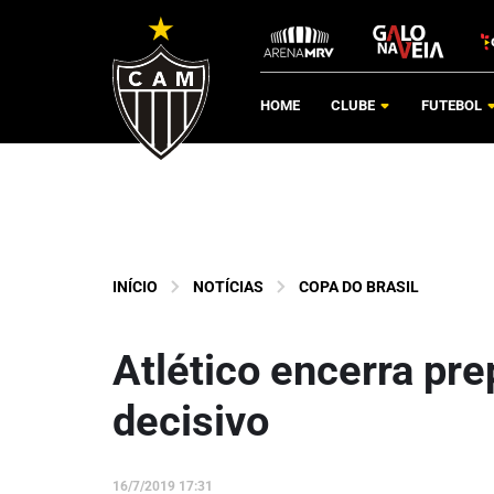
HOME
CLUBE
FUTEBOL
INÍCIO
NOTÍCIAS
COPA DO BRASIL
Atlético encerra pre
decisivo
16/7/2019 17:31