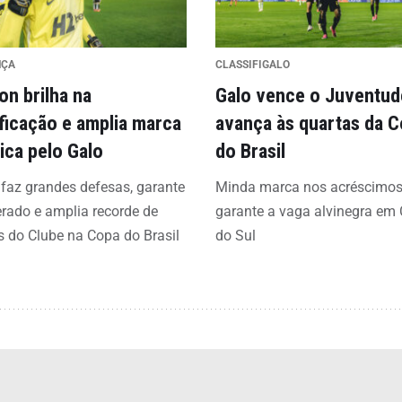
NÇA
CLASSIFIGALO
on brilha na
Galo vence o Juventud
ificação e amplia marca
avança às quartas da 
rica pelo Galo
do Brasil
 faz grandes defesas, garante
Minda marca nos acréscimos
erado e amplia recorde de
garante a vaga alvinegra em
s do Clube na Copa do Brasil
do Sul