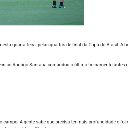
 desta quarta-feira, pelas quartas de final da Copa do Brasil. A b
o técnico Rodrigo Santana comandou o último treinamento antes 
o campo. A gente sabe que precisa ter mais profundidade e foi 