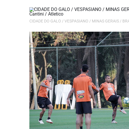
CIDADE DO GALO / VESPASIANO / MINAS GERAIS / BRASIL 1