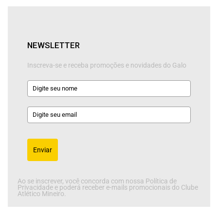
NEWSLETTER
Inscreva-se e receba promoções e novidades do Galo
Enviar
Ao se inscrever, você concorda com nossa Política de
Privacidade e poderá receber e-mails promocionais do Clube
Atlético Mineiro.