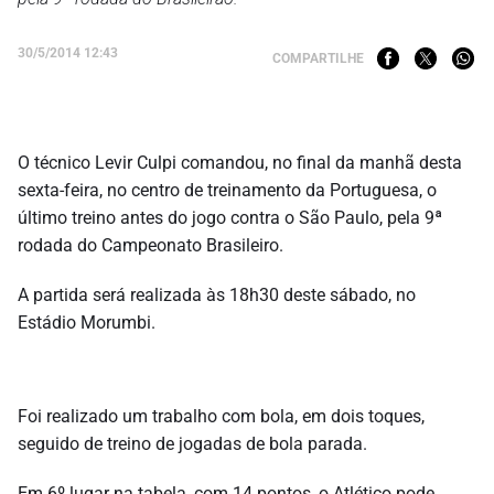
30/5/2014 12:43
COMPARTILHE
O técnico Levir Culpi comandou, no final da manhã desta
sexta-feira, no centro de treinamento da Portuguesa, o
último treino antes do jogo contra o São Paulo, pela 9ª
rodada do Campeonato Brasileiro.
A partida será realizada às 18h30 deste sábado, no
Estádio Morumbi.
Foi realizado um trabalho com bola, em dois toques,
seguido de treino de jogadas de bola parada.
Em 6º lugar na tabela, com 14 pontos, o Atlético pode