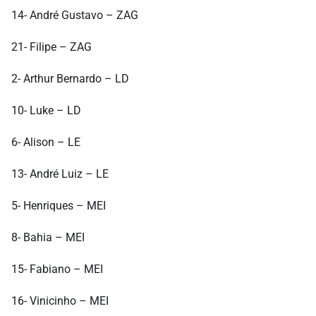
14- André Gustavo – ZAG
21- Filipe – ZAG
2- Arthur Bernardo – LD
10- Luke – LD
6- Alison – LE
13- André Luiz – LE
5- Henriques – MEI
8- Bahia – MEI
15- Fabiano – MEI
16- Vinicinho – MEI