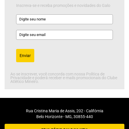
Inscreva-se e receba promoções e novidades do Galo
Enviar
Ao se inscrever, você concorda com nossa Política de
Privacidade e poderá receber e-mails promocionais do Clube
Atlético Mineiro.
Rua Cristina Maria de Assis, 202 - Califórnia
Belo Horizonte - MG, 30855-440