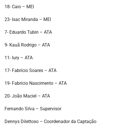
18- Caio – MEI
23- Isac Miranda – MEI
7- Eduardo Tubin – ATA
9- Kauã Rodrigo – ATA
11- Iury – ATA
17- Fabrício Soares – ATA
19- Fabrício Nascimento – ATA
20- João Maciel – ATA
Fernando Silva – Supervisor
Dennys Dilettoso – Coordenador da Captação