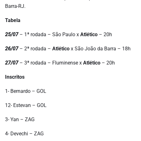
Barra-RJ.
Tabela
25/07
– 1ª rodada – São Paulo x
Atlético
– 20h
26/07
– 2ª rodada –
Atlético
x São João da Barra – 18h
27/07
– 3ª rodada – Fluminense x
Atlético
– 20h
Inscritos
1- Bernardo – GOL
12- Estevan – GOL
3- Yan – ZAG
4- Devechi – ZAG