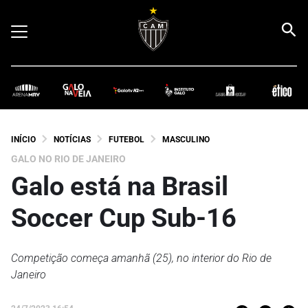
INÍCIO
NOTÍCIAS
FUTEBOL
MASCULINO
GALO NO RIO DE JANEIRO
Galo está na Brasil
Soccer Cup Sub-16
Competição começa amanhã (25), no interior do Rio de
Janeiro