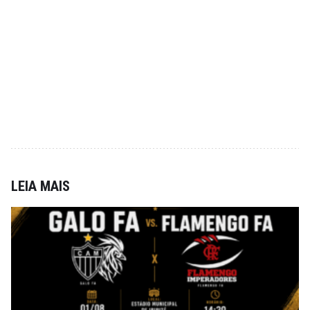
LEIA MAIS