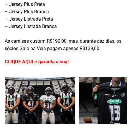
– Jersey Plus Preta
– Jersey Plus Branca
– Jersey Listrada Preta
– Jersey Listrada Branca
⠀
As camisas custam R$190,00, mas, durante dez dias, os
sócios Galo na Veia pagam apenas R$139,00.
CLIQUE AQUI e garanta a sua!