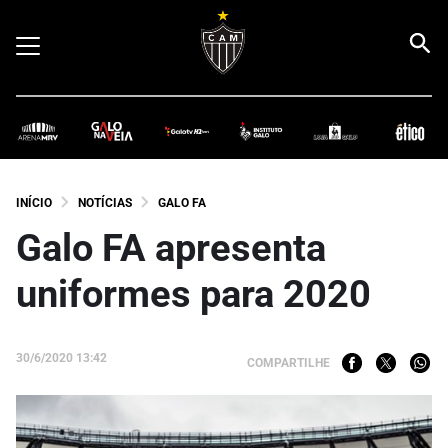
INÍCIO
NOTÍCIAS
GALO FA
Galo FA apresenta
uniformes para 2020
30/6/2020 13:42
COMPARTILHE