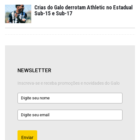
Crias do Galo derrotam Athletic no Estadual
Sub-15 e Sub-17
NEWSLETTER
Inscreva-se e receba promoções e novidades do Galo
Enviar