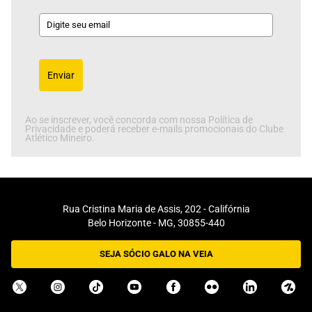
Enviar
Ao se inscrever, você concorda com nossa Política de
Privacidade e poderá receber e-mails promocionais do Clube
Atlético Mineiro.
Rua Cristina Maria de Assis, 202 - Califórnia
Belo Horizonte - MG, 30855-440
SEJA SÓCIO GALO NA VEIA