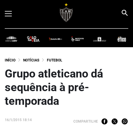
INÍCIO
NOTÍCIAS
FUTEBOL
Grupo atleticano dá
sequência à pré-
temporada
16/1/2015 18:14
COMPARTILHE