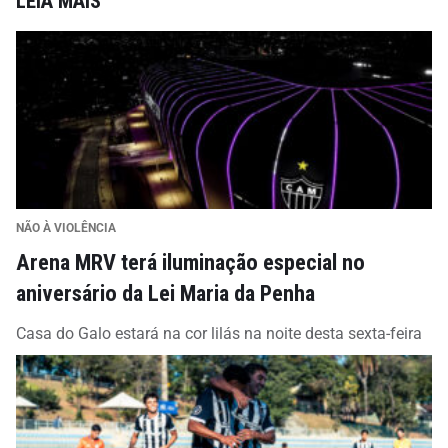
LEIA MAIS
NÃO À VIOLÊNCIA
Arena MRV terá iluminação especial no
aniversário da Lei Maria da Penha
Casa do Galo estará na cor lilás na noite desta sexta-feira