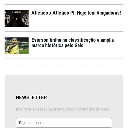
Atlético x Atlético PI: Hoje tem Vingadoras!
Everson brilha na classificação e amplia
marca histórica pelo Galo
NEWSLETTER
Inscreva-se e receba promoções e novidades do Galo