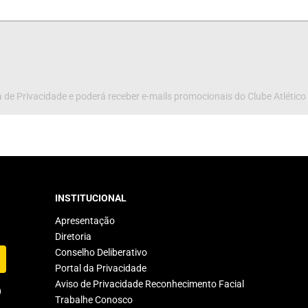
 de Privacidade e poderá receber e-mails promocionais do Clube Atlético
INSTITUCIONAL
Apresentação
Diretoria
Conselho Deliberativo
Portal da Privacidade
Aviso de Privacidade Reconhecimento Facial
Trabalhe Conosco