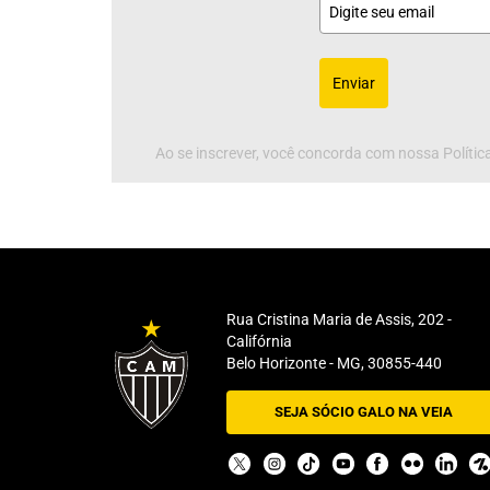
Enviar
Ao se inscrever, você concorda com nossa Política
Rua Cristina Maria de Assis, 202 -
Califórnia
Belo Horizonte - MG, 30855-440
SEJA SÓCIO GALO NA VEIA