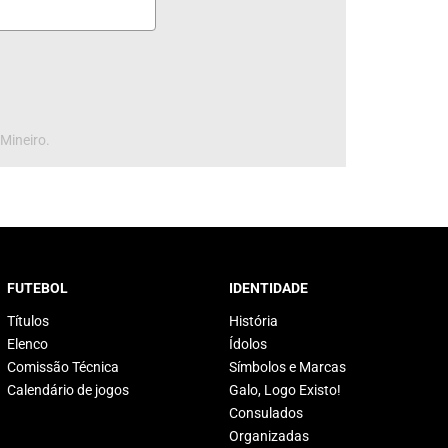
 Mineiro.
FUTEBOL
IDENTIDADE
Títulos
História
Elenco
Ídolos
Comissão Técnica
Símbolos e Marcas
Calendário de jogos
Galo, Logo Existo!
Consulados
Organizadas