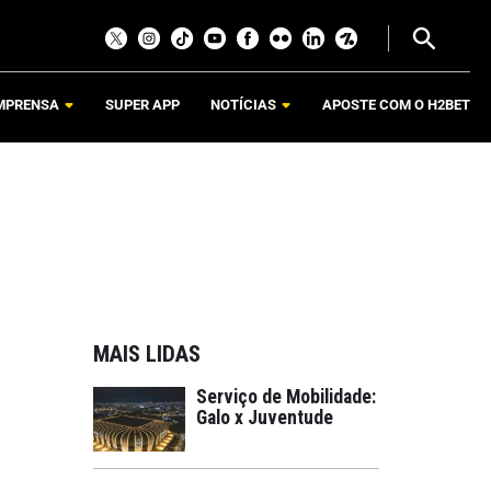
MPRENSA
SUPER APP
NOTÍCIAS
APOSTE COM O H2BET
MAIS LIDAS
Serviço de Mobilidade:
Galo x Juventude