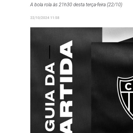
A bola rola às 21h30 desta terça-feira (22/10)
22/10/2024 11:58