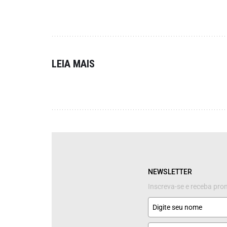
LEIA MAIS
NEWSLETTER
Inscreva-se e receba pr