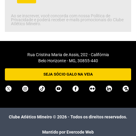
Ao se inscrever, você concorda com nossa Política de
Privacidade e poderá receber e-mails promocionais do Clube
Atlético Mineiro.
Rua Cristina Maria de Assis, 202 - Califórnia
Belo Horizonte - MG, 30855-440
SEJA SÓCIO GALO NA VEIA
Clube Atlético Mineiro ©
2026
- Todos os direitos reservados.
Mantido por Evercode Web