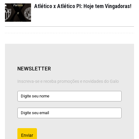
Atlético x Atlético PI: Hoje tem Vingadoras!
NEWSLETTER
Inscreva-se e receba promoções e novidades do Galo
Enviar