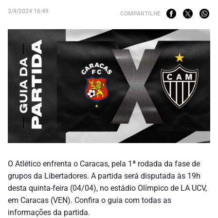
3/4/2024 16:49
COMPARTILHE
O Atlético enfrenta o Caracas, pela 1ª rodada da fase de
grupos da Libertadores. A partida será disputada às 19h
desta quinta-feira (04/04), no estádio Olímpico de LA UCV,
em Caracas (VEN). Confira o guia com todas as
informações da partida.