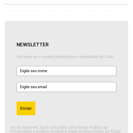
NEWSLETTER
Inscreva-se e receba promoções e novidades do Galo
Enviar
Ao se inscrever, você concorda com nossa Política de
Privacidade e poderá receber e-mails promocionais do Clube