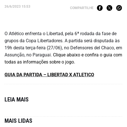
26/6/2023 15:53
COMPARTILHE
O Atlético enfrenta o Libertad, pela 6ª rodada da fase de
grupos da Copa Libertadores. A partida será disputada às
19h desta terça-feira (27/06), no Defensores del Chaco, em
Assunção, no Paraguai.
Clique abaixo e confira o guia com
todas as informações sobre o jogo.
GUIA DA PARTIDA – LIBERTAD X ATLETICO
LEIA MAIS
MAIS LIDAS