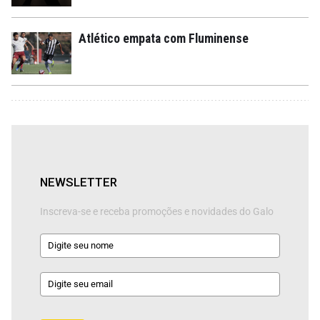
Atlético empata com Fluminense
NEWSLETTER
Inscreva-se e receba promoções e novidades do Galo