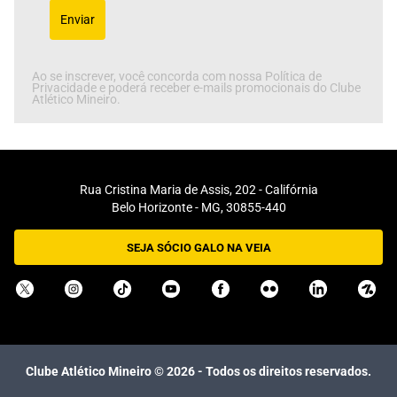
Enviar
Ao se inscrever, você concorda com nossa Política de
Privacidade e poderá receber e-mails promocionais do Clube
Atlético Mineiro.
Rua Cristina Maria de Assis, 202 - Califórnia
Belo Horizonte - MG, 30855-440
SEJA SÓCIO GALO NA VEIA
Clube Atlético Mineiro ©
2026
- Todos os direitos reservados.