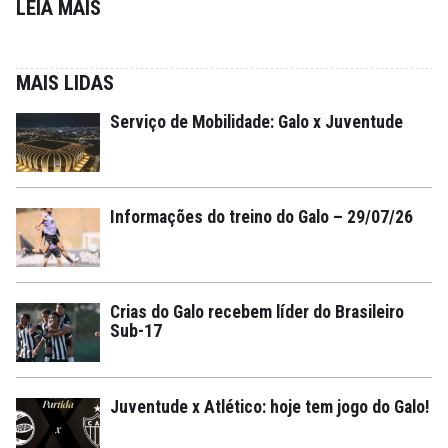
LEIA MAIS
MAIS LIDAS
Serviço de Mobilidade: Galo x Juventude
Informações do treino do Galo – 29/07/26
Crias do Galo recebem líder do Brasileiro
Sub-17
Juventude x Atlético: hoje tem jogo do Galo!