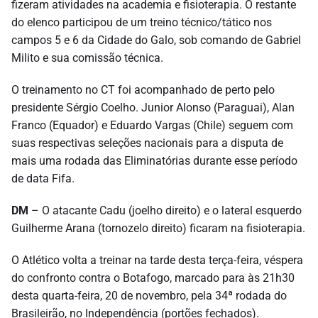
fizeram atividades na academia e fisioterapia. O restante
do elenco participou de um treino técnico/tático nos
campos 5 e 6 da Cidade do Galo, sob comando de Gabriel
Milito e sua comissão técnica.
O treinamento no CT foi acompanhado de perto pelo
presidente Sérgio Coelho. Junior Alonso (Paraguai), Alan
Franco (Equador) e Eduardo Vargas (Chile) seguem com
suas respectivas seleções nacionais para a disputa de
mais uma rodada das Eliminatórias durante esse período
de data Fifa.
DM
– O atacante Cadu (joelho direito) e o lateral esquerdo
Guilherme Arana (tornozelo direito) ficaram na fisioterapia.
O Atlético volta a treinar na tarde desta terça-feira, véspera
do confronto contra o Botafogo, marcado para às 21h30
desta quarta-feira, 20 de novembro, pela 34ª rodada do
Brasileirão, no Independência (portões fechados).