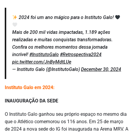
2024 foi um ano mágico para o Instituto Galo!
Mais de 200 mil vidas impactadas, 1.189 ações
realizadas e muitas conquistas transformadoras.
Confira os melhores momentos dessa jornada
incrível!
#InstitutoGalo
#Retrospectiva2024
pic.twitter.com/JnByMdtLUe
— Instituto Galo (@InstitutoGalo)
December 30, 2024
Instituto Galo em 2024:
INAUGURAÇÃO DA SEDE
O Instituto Galo ganhou seu próprio espaço no mesmo dia
que o Atlético comemorou os 116 anos. Em 25 de março
de 2024 a nova sede do IG foi inaugurada na Arena MRV. A