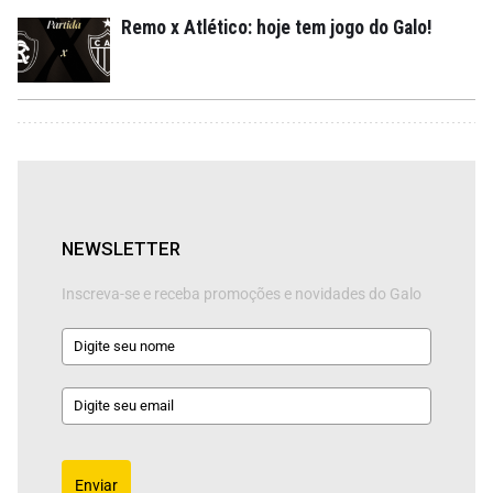
Remo x Atlético: hoje tem jogo do Galo!
NEWSLETTER
Inscreva-se e receba promoções e novidades do Galo
Enviar