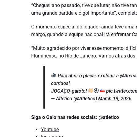
“Cheguei ano passado, tive que lutar, não tive t
uma grande partida e o gol importante”, complet
O momento especial do jogador ainda teve uma n
março, quando a equipe nacional irá enfrentar 
“Muito agradecido por viver esse momento, difícil
Fluminense, no Rio de Janeiro. Vamos atrás dos 
Para abrir o placar, explodir a
@Aren
corridos!
JOGAÇO, garoto!
pic.twitter.c
— Atlético (@Atletico)
March 19, 2026
Siga o Galo nas redes sociais: @atletico
Youtube
Instagram