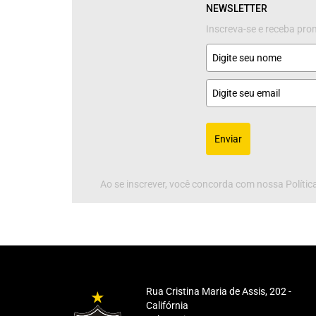
NEWSLETTER
Inscreva-se e receba pr
Enviar
Ao se inscrever, você concorda com nossa Política
Rua Cristina Maria de Assis, 202 -
Califórnia