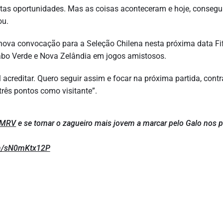
antas oportunidades. Mas as coisas aconteceram e hoje, consegu
ou.
ova convocação para a Seleção Chilena nesta próxima data Fi
Cabo Verde e Nova Zelândia em jogos amistosos.
 acreditar. Quero seguir assim e focar na próxima partida, contr
três pontos como visitante”.
aMRV
e se tornar o zagueiro mais jovem a marcar pelo Galo nos 
om/sN0mKtx12P