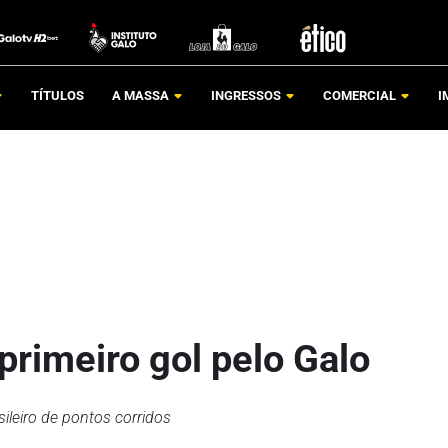
TÍTULOS
A MASSA
INGRESSOS
COMERCIAL
I
primeiro gol pelo Galo
ileiro de pontos corridos