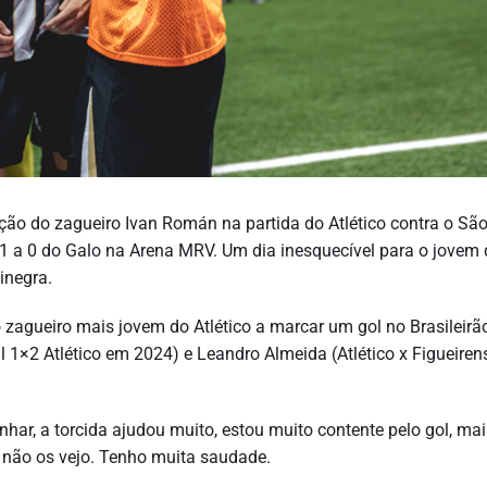
ão do zagueiro Ivan Román na partida do Atlético contra o São
1 a 0 do Galo na Arena MRV. Um dia inesquecível para o jovem 
inegra.
zagueiro mais jovem do Atlético a marcar um gol no Brasileirã
l 1×2 Atlético em 2024) e Leandro Almeida (Atlético x Figueire
anhar, a torcida ajudou muito, estou muito contente pelo gol, mai
e não os vejo. Tenho muita saudade.