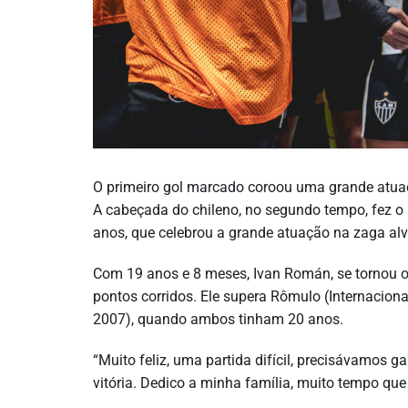
O primeiro gol marcado coroou uma grande atuaç
A cabeçada do chileno, no segundo tempo, fez o 
anos, que celebrou a grande atuação na zaga alv
Com 19 anos e 8 meses, Ivan Román, se tornou o 
pontos corridos. Ele supera Rômulo (Internaciona
2007), quando ambos tinham 20 anos.
“Muito feliz, uma partida difícil, precisávamos g
vitória. Dedico a minha família, muito tempo qu