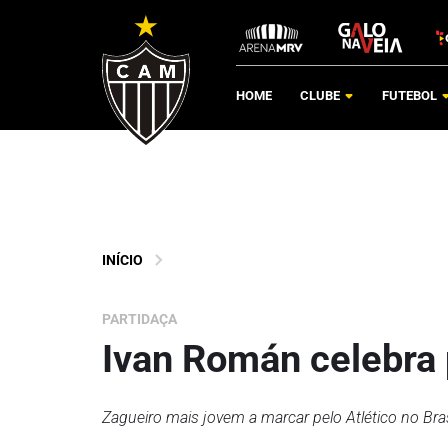
HOME
CLUBE
FUTEBOL
INÍCIO
PARTIDAÇA
Ivan Román celebra 
Zagueiro mais jovem a marcar pelo Atlético no Bras