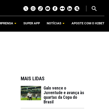
MPRENSA
SUPER APP
NOTÍCIAS
APOSTE COM O H2BET
MAIS LIDAS
Galo vence o
Juventude e avança às
quartas da Copa do
Brasil