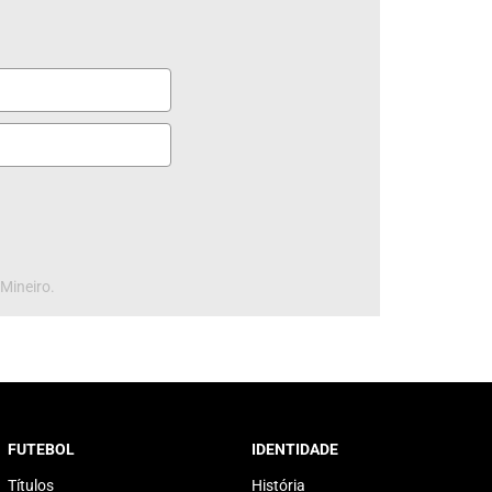
 Mineiro.
FUTEBOL
IDENTIDADE
Títulos
História