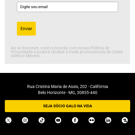
Enviar
Ao se inscrever, você concorda com nossa Política de
Privacidade e poderá receber e-mails promocionais do Clube
Atlético Mineiro.
Rua Cristina Maria de Assis, 202 - Califórnia
Belo Horizonte - MG, 30855-440
SEJA SÓCIO GALO NA VEIA