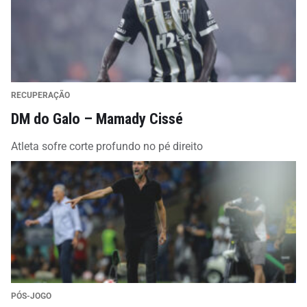
RECUPERAÇÃO
DM do Galo – Mamady Cissé
Atleta sofre corte profundo no pé direito
PÓS-JOGO