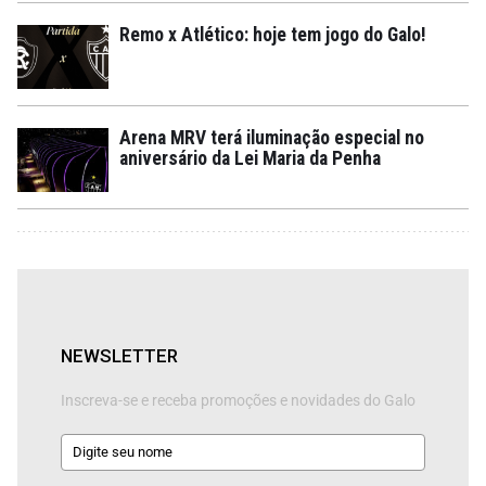
Remo x Atlético: hoje tem jogo do Galo!
Arena MRV terá iluminação especial no
aniversário da Lei Maria da Penha
NEWSLETTER
Inscreva-se e receba promoções e novidades do Galo