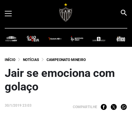
INÍCIO
NOTÍCIAS
CAMPEONATO MINEIRO
Jair se emociona com
golaço
30/1/2019 23:03
COMPARTILHE