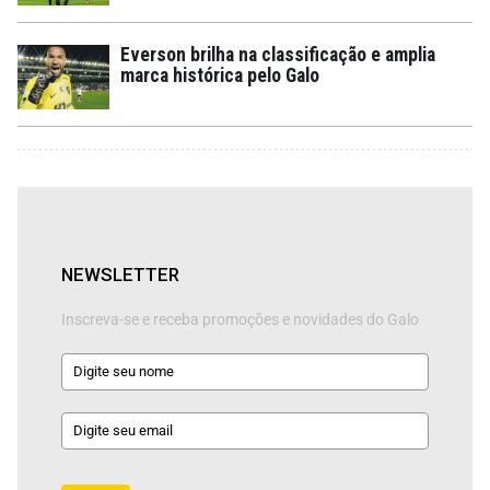
Everson brilha na classificação e amplia
marca histórica pelo Galo
NEWSLETTER
Inscreva-se e receba promoções e novidades do Galo