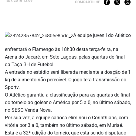
18/7/2016 12:09
COMPARTILHE
A equipe juvenil do Atlético
enfrentará o Flamengo às 18h30 desta terça-feira, na
Arena do Jacaré, em Sete Lagoas, pelas quartas de final
da Taça BH de Futebol.
A entrada no estádio será liberada mediante a doação de 1
kg de alimento não perecível. O jogo terá transmissão do
Sportv.
O Atlético garantiu a classificação para as quartas de final
do torneio ao golear o América por 5 a 0, no último sábado,
no SESC Venda Nova.
Por sua vez, a equipe carioca eliminou o Corinthians, com
vitória por 3 a 0, também no último sábado, em Muriaé.
Esta é a 32ª edição do torneio, que está sendo disputado