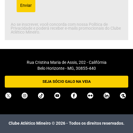
Enviar
Ao se inscrever, você concorda com nossa Política de
Privacidade e poderá receber e-mails promocionais do Clube
Atlético Mineiro.
Rua Cristina Maria de Assis, 202 - Califórnia
Belo Horizonte - MG, 30855-440
SEJA SÓCIO GALO NA VEIA
Clube Atlético Mineiro ©
2026
- Todos os direitos reservados.