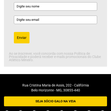
Enviar
Ao se inscrever, você concorda com nossa Política de
Privacidade e poderá receber e-mails promocionais do Clube
Atlético Mineiro.
Rua Cristina Maria de Assis, 202 - Califórnia
Belo Horizonte - MG, 30855-440
SEJA SÓCIO GALO NA VEIA