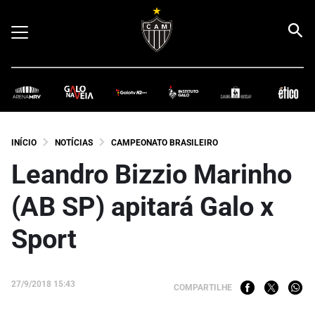
INÍCIO
NOTÍCIAS
CAMPEONATO BRASILEIRO
Leandro Bizzio Marinho
(AB SP) apitará Galo x
Sport
27/9/2018 15:43
COMPARTILHE