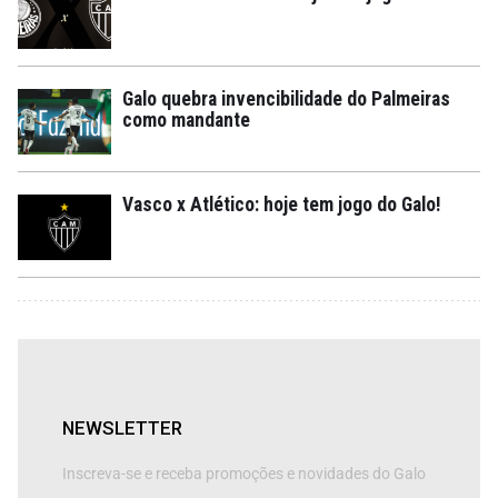
Galo quebra invencibilidade do Palmeiras
como mandante
Vasco x Atlético: hoje tem jogo do Galo!
NEWSLETTER
Inscreva-se e receba promoções e novidades do Galo