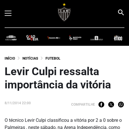
INÍCIO
NOTÍCIAS
FUTEBOL
Levir Culpi ressalta
importância da vitória
8/11/2014 22:00
COMPARTILHE
O técnico Levir Culpi classificou a vitória por 2 a 0 sobre o
Palmeiras , neste sábado, na Arena Independência, como