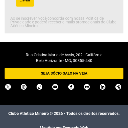
Ao se inscrever, você concorda com nossa Política de
Privacidade e poderá receber e-mails promocionais do Clube
Atlético Mineiro.
Rua Cristina Maria de Assis, 202 - Califórnia
Belo Horizonte - MG, 30855-440
SEJA SÓCIO GALO NA VEIA
Clube Atlético Mineiro ©
2026
- Todos os direitos reservados.
Mantido por Evercode Web