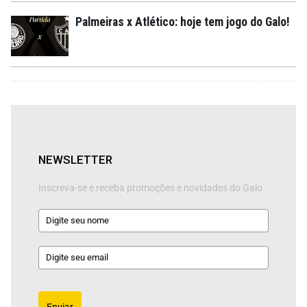
Palmeiras x Atlético: hoje tem jogo do Galo!
NEWSLETTER
Inscreva-se e receba promoções e novidades do Galo
Enviar