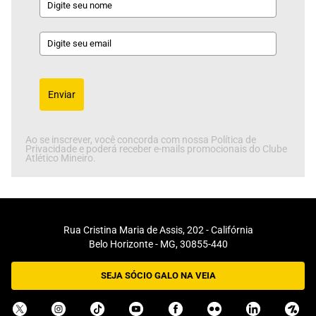
Enviar
Ao se inscrever, você concorda com nossa Política de
Privacidade e poderá receber e-mails promocionais do Clube
Atlético Mineiro.
Rua Cristina Maria de Assis, 202 - Califórnia
Belo Horizonte - MG, 30855-440
SEJA SÓCIO GALO NA VEIA