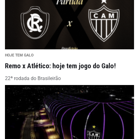
HOJE TEM GALO
Remo x Atlético: hoje tem jogo do Galo!
22ª rodada do Brasileirão