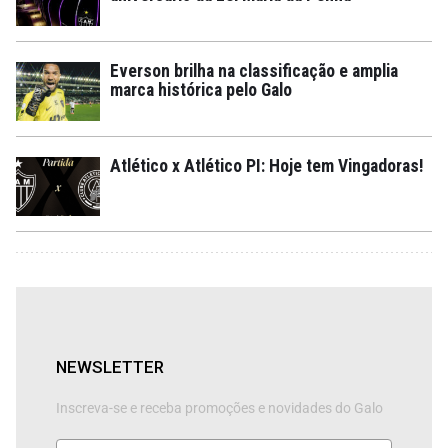
Everson brilha na classificação e amplia
marca histórica pelo Galo
Atlético x Atlético PI: Hoje tem Vingadoras!
NEWSLETTER
Inscreva-se e receba promoções e novidades do Galo