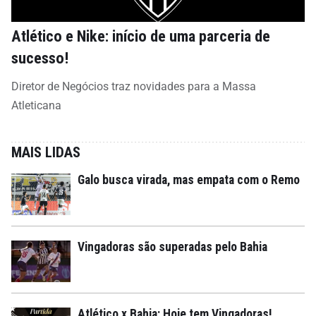
Atlético e Nike: início de uma parceria de
sucesso!
Diretor de Negócios traz novidades para a Massa
Atleticana
MAIS LIDAS
Galo busca virada, mas empata com o Remo
Vingadoras são superadas pelo Bahia
Atlético x Bahia: Hoje tem Vingadoras!