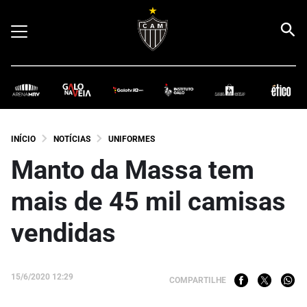
INÍCIO
NOTÍCIAS
UNIFORMES
Manto da Massa tem
mais de 45 mil camisas
vendidas
15/6/2020 12:29
COMPARTILHE