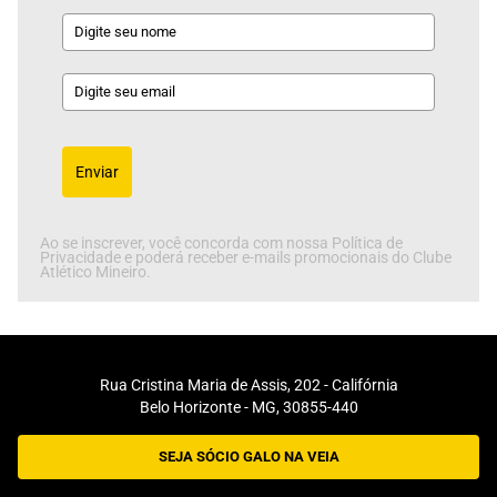
Enviar
Ao se inscrever, você concorda com nossa Política de
Privacidade e poderá receber e-mails promocionais do Clube
Atlético Mineiro.
Rua Cristina Maria de Assis, 202 - Califórnia
Belo Horizonte - MG, 30855-440
SEJA SÓCIO GALO NA VEIA