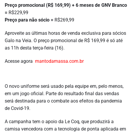
Preço promocional (
R$ 169,99)
+ 6 meses de GNV Branco
=
R$229,99
Preço para não sócio =
R$269,99
Aproveite as últimas horas de venda
exclusiva para sócios
Galo na Veia. O preço promocional de R$ 169,99 é só até
as 11h desta terça-feira (16).
Acesse agora
mantodamassa.com.br
O novo uniforme será usado pela equipe em, pelo menos,
em um jogo oficial. P
arte do resultado final das vendas
será destinada para o combate aos efeitos da pandemia
de Covid-19.
A campanha tem o apoio da Le Coq, que produzirá a
camisa vencedora com a tecnologia de ponta aplicada em