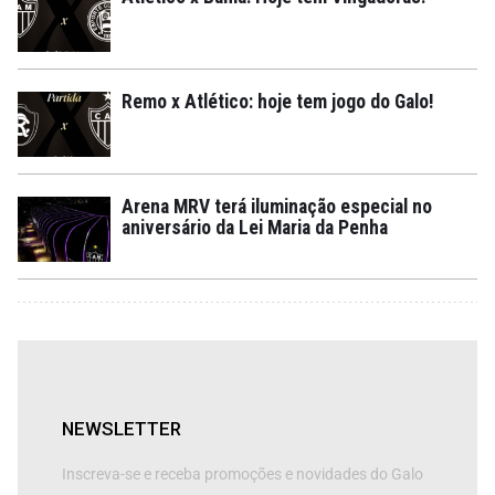
Remo x Atlético: hoje tem jogo do Galo!
Arena MRV terá iluminação especial no
aniversário da Lei Maria da Penha
NEWSLETTER
Inscreva-se e receba promoções e novidades do Galo