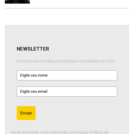
NEWSLETTER
Inscreva-se e receba promoções e novidades do Galo
Enviar
Ao se inscrever, você concorda com nossa Política de