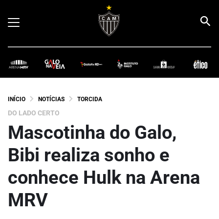
INÍCIO
NOTÍCIAS
TORCIDA
DO LADO CERTO
Mascotinha do Galo,
Bibi realiza sonho e
conhece Hulk na Arena
MRV