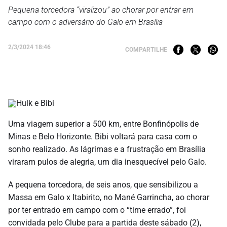
Pequena torcedora “viralizou” ao chorar por entrar em
campo com o adversário do Galo em Brasília
2/3/2024 18:46
COMPARTILHE
Uma viagem superior a 500 km, entre Bonfinópolis de
Minas e Belo Horizonte. Bibi voltará para casa com o
sonho realizado. As lágrimas e a frustração em Brasília
viraram pulos de alegria, um dia inesquecível pelo Galo.
A pequena torcedora, de seis anos, que sensibilizou a
Massa em Galo x Itabirito, no Mané Garrincha, ao chorar
por ter entrado em campo com o “time errado”, foi
convidada pelo Clube para a partida deste sábado (2),