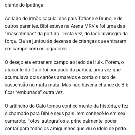
diante do Ipatinga.
Ao lado do irmão caçula, dos pais Tatiane e Bruno, e de
outros parentes, Bibi esteve na Arena MRV e foi uma das
“mascotinhas” da partida. Desta vez, do lado alvinegro da
força. Ela se juntou às dezenas de crianças que entraram
em campo com os jogadores.
O desejo era entrar em campo ao lado de Hulk. Porém, o
atacante do Galo foi poupado da partida, uma vez que
acumulava dois cartões amarelos e corria o risco de
suspensão no mata-mata. Mas não haveria chance de Bibi
ficar “emburrada” outra vez.
O artilheiro do Galo tomou conhecimento da história, e fez
o chamado para Bibi e seus pais irem conhecê-lo em seu
camarote. Fotos, autógrafos e, principalmente, poder
contar para todos os amiguinhos que viu o ídolo de perto.