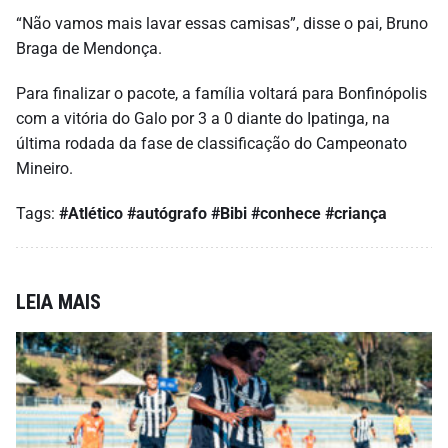
“Não vamos mais lavar essas camisas”, disse o pai, Bruno
Braga de Mendonça.
Para finalizar o pacote, a família voltará para Bonfinópolis
com a vitória do Galo por 3 a 0 diante do Ipatinga, na
última rodada da fase de classificação do Campeonato
Mineiro.
Tags:
#Atlético
#autógrafo
#Bibi
#conhece
#criança
LEIA MAIS