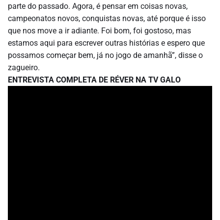
parte do passado. Agora, é pensar em coisas novas,
campeonatos novos, conquistas novas, até porque é isso
que nos move a ir adiante. Foi bom, foi gostoso, mas
estamos aqui para escrever outras histórias e espero que
possamos começar bem, já no jogo de amanhã”, disse o
zagueiro.
ENTREVISTA COMPLETA DE RÉVER NA TV GALO