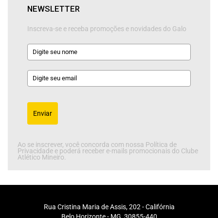
NEWSLETTER
Inscreva-se e receba promoções e novidades do Galo
Enviar
Ao se inscrever, você concorda com nossa Política de
Privacidade e poderá receber e-mails promocionais do Clube
Atlético Mineiro.
Rua Cristina Maria de Assis, 202 - Califórnia
Belo Horizonte - MG, 30855-440