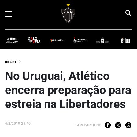
INÍCIO
No Uruguai, Atlético
encerra preparação para
estreia na Libertadores
4/2/2019 21:40
COMPARTILHE