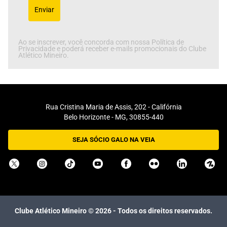
Enviar
Ao se inscrever, você concorda com nossa Política de
Privacidade e poderá receber e-mails promocionais do Clube
Atlético Mineiro.
Rua Cristina Maria de Assis, 202 - Califórnia
Belo Horizonte - MG, 30855-440
SEJA SÓCIO GALO NA VEIA
Clube Atlético Mineiro ©
2026
- Todos os direitos reservados.