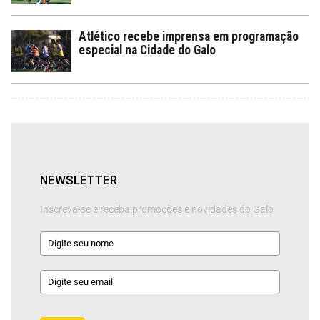
Atlético recebe imprensa em programação
especial na Cidade do Galo
NEWSLETTER
Inscreva-se e receba promoções e novidades do Galo