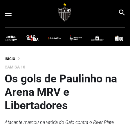
INÍCIO
CAMISA 10
Os gols de Paulinho na
Arena MRV e
Libertadores
Atacante marcou na vitória do Galo contra o River Plate