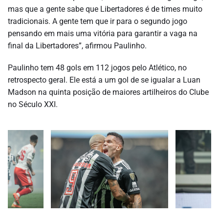
mas que a gente sabe que Libertadores é de times muito
tradicionais. A gente tem que ir para o segundo jogo
pensando em mais uma vitória para garantir a vaga na
final da Libertadores”, afirmou Paulinho.
Paulinho tem 48 gols em 112 jogos pelo Atlético, no
retrospecto geral. Ele está a um gol de se igualar a Luan
Madson na quinta posição de maiores artilheiros do Clube
no Século XXI.