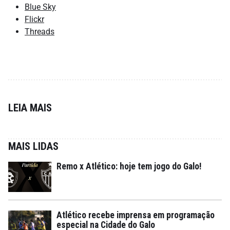
Blue Sky
Flickr
Threads
LEIA MAIS
MAIS LIDAS
Remo x Atlético: hoje tem jogo do Galo!
Atlético recebe imprensa em programação
especial na Cidade do Galo