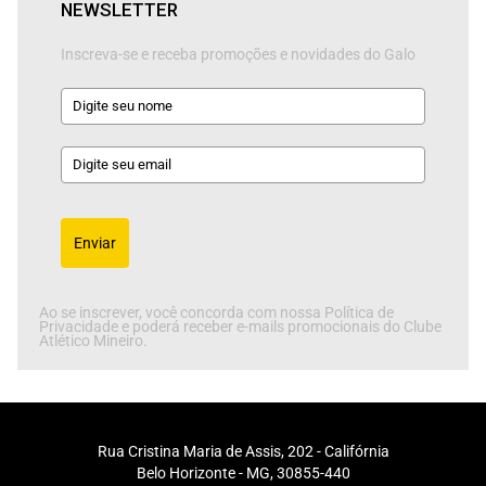
NEWSLETTER
Inscreva-se e receba promoções e novidades do Galo
Enviar
Ao se inscrever, você concorda com nossa Política de
Privacidade e poderá receber e-mails promocionais do Clube
Atlético Mineiro.
Rua Cristina Maria de Assis, 202 - Califórnia
Belo Horizonte - MG, 30855-440