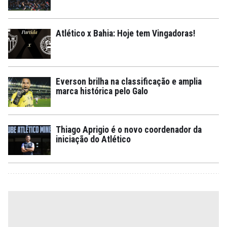
Atlético x Bahia: Hoje tem Vingadoras!
Everson brilha na classificação e amplia
marca histórica pelo Galo
Thiago Aprigio é o novo coordenador da
iniciação do Atlético