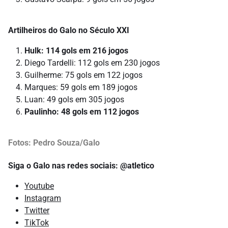
Artilheiros do Galo no Século XXI
Hulk: 114 gols em 216 jogos
Diego Tardelli: 112 gols em 230 jogos
Guilherme: 75 gols em 122 jogos
Marques: 59 gols em 189 jogos
Luan: 49 gols em 305 jogos
Paulinho: 48 gols em 112 jogos
Fotos: Pedro Souza/Galo
Siga o Galo nas redes sociais: @atletico
Youtube
Instagram
Twitter
TikTok