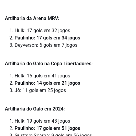
Artilharia da Arena MRV:
Hulk: 17 gols em 32 jogos
Paulinho: 17 gols em 34 jogos
Deyverson: 6 gols em 7 jogos
Artilharia do Galo na Copa Libertadores:
Hulk: 16 gols em 41 jogos
Paulinho: 14 gols em 21 jogos
Jô: 11 gols em 25 jogos
Artilharia do Galo em 2024:
Hulk: 19 gols em 43 jogos
Paulinho: 17 gols em 51 jogos
Gustavo Scarpa: 9 gols em 56 jogos