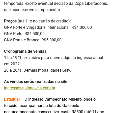
temporada, exceto eventual decisão da Copa Libertadores,
que acontece em campo neutro.
Preços
(até 11x no cartão de crédito):
GNV Forte e Vingador e Internacional: R$4.000,00
GNV Preto: R$4.500,00
GNV Prata e Branco: R$5.000,00
Cronograma de vendas:
15 a 19/1: exclusivo para quem adquiriu ingresso anual
em 2022;
20 a 26/1: Demais modalidades GNV.
As vendas serão realizadas no site
ingressos.galonaveia.com.br
.
Estadual
– O Ingresso Campeonato Mineiro, onde o
torcedor acompanhará a luta do Galo pelo
pentacampeonato consecutivo, custa R$500 (até 11x no