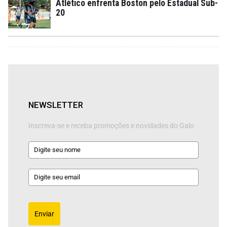
Atlético enfrenta Boston pelo Estadual Sub-
20
NEWSLETTER
Inscreva-se e receba promoções e novidades do Galo
Enviar