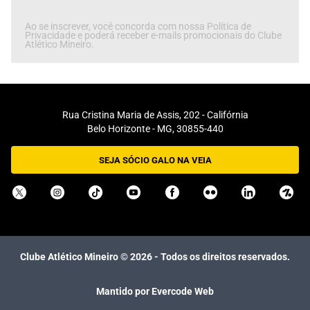
Ao se inscrever, você concorda com nossa Política de
Privacidade e poderá receber e-mails promocionais do Clube
Atlético Mineiro.
Rua Cristina Maria de Assis, 202 - Califórnia
Belo Horizonte - MG, 30855-440
SEJA SÓCIO GALO NA VEIA
Clube Atlético Mineiro ©
2026
- Todos os direitos reservados.
Mantido por Evercode Web