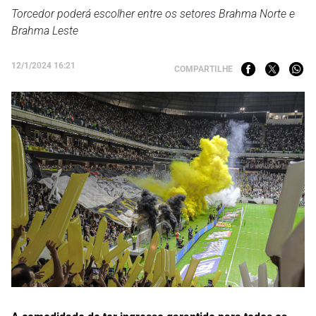
Torcedor poderá escolher entre os setores Brahma Norte e
Brahma Leste
12/1/2024 16:21
COMPARTILHE