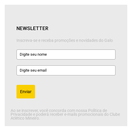
NEWSLETTER
Inscreva-se e receba promoções e novidades do Galo
Enviar
Ao se inscrever, você concorda com nossa Política de
Privacidade e poderá receber e-mails promocionais do Clube
Atlético Mineiro.