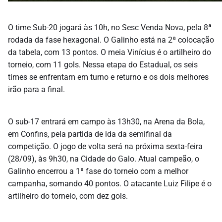
O time Sub-20 jogará às 10h, no Sesc Venda Nova, pela 8ª
rodada da fase hexagonal. O Galinho está na 2ª colocação
da tabela, com 13 pontos. O meia Vinícius é o artilheiro do
torneio, com 11 gols. Nessa etapa do Estadual, os seis
times se enfrentam em turno e returno e os dois melhores
irão para a final.
O sub-17 entrará em campo às 13h30, na Arena da Bola,
em Confins, pela partida de ida da semifinal da
competição. O jogo de volta será na próxima sexta-feira
(28/09), às 9h30, na Cidade do Galo. Atual campeão, o
Galinho encerrou a 1ª fase do torneio com a melhor
campanha, somando 40 pontos. O atacante Luiz Filipe é o
artilheiro do torneio, com dez gols.