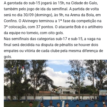
A garotada do sub-15 jogará às 15h, na Cidade do Galo,
também pelo jogo de ida da semifinal. A partida de volta
será no dia 30/09 (domingo), às 9h, na Arena da Bola, em
Confins. O Alvinegro terminou a 1ª fase da competição na
3ª colocação, com 37 pontos. O atacante Bob é o artilheiro
da equipe no torneio, com oito gols.
Nas semifinais das categorias sub-17 e sub-15, a vaga na
final será decidida na disputa de pênaltis se houver dois
empates ou vitória de cada clube pela mesma diferença de
gols.