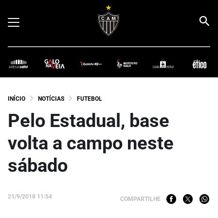
INÍCIO
NOTÍCIAS
FUTEBOL
Pelo Estadual, base
volta a campo neste
sábado
21/9/2018 11:54
COMPARTILHE