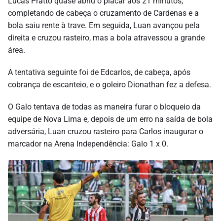
Lucas Pratto quase abriu o placar aos 21 minutos,
completando de cabeça o cruzamento de Cardenas e a
bola saiu rente à trave. Em seguida, Luan avançou pela
direita e cruzou rasteiro, mas a bola atravessou a grande
área.
A tentativa seguinte foi de Edcarlos, de cabeça, após
cobrança de escanteio, e o goleiro Dionathan fez a defesa.
O Galo tentava de todas as maneira furar o bloqueio da
equipe de Nova Lima e, depois de um erro na saída de bola
adversária, Luan cruzou rasteiro para Carlos inaugurar o
marcador na Arena Independência: Galo 1 x 0.