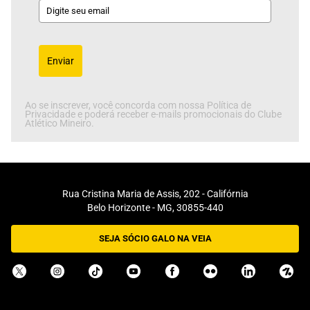
Enviar
Ao se inscrever, você concorda com nossa Política de
Privacidade e poderá receber e-mails promocionais do Clube
Atlético Mineiro.
Rua Cristina Maria de Assis, 202 - Califórnia
Belo Horizonte - MG, 30855-440
SEJA SÓCIO GALO NA VEIA