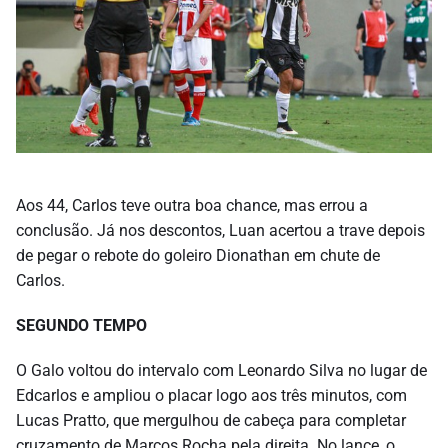
Aos 44, Carlos teve outra boa chance, mas errou a
conclusão. Já nos descontos, Luan acertou a trave depois
de pegar o rebote do goleiro Dionathan em chute de
Carlos.
SEGUNDO TEMPO
O Galo voltou do intervalo com Leonardo Silva no lugar de
Edcarlos e ampliou o placar logo aos três minutos, com
Lucas Pratto, que mergulhou de cabeça para completar
cruzamento de Marcos Rocha pela direita. No lance, o