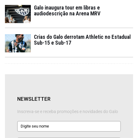
Galo inaugura tour em libras e
audiodescrição na Arena MRV
Crias do Galo derrotam Athletic no Estadual
Sub-15 e Sub-17
NEWSLETTER
Inscreva-se e receba promoções e novidades do Galo