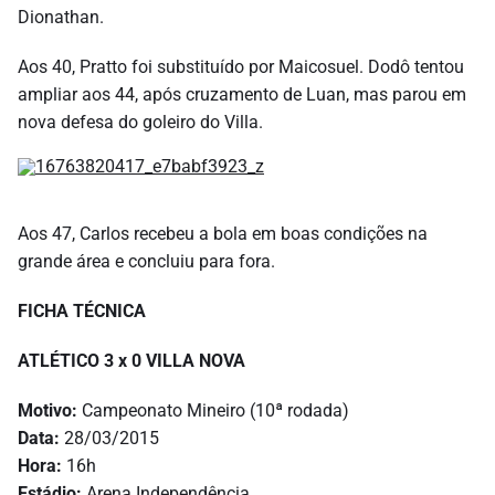
Dionathan.
Aos 40, Pratto foi substituído por Maicosuel. Dodô tentou
ampliar aos 44, após cruzamento de Luan, mas parou em
nova defesa do goleiro do Villa.
Aos 47, Carlos recebeu a bola em boas condições na
grande área e concluiu para fora.
FICHA TÉCNICA
ATLÉTICO 3 x 0 VILLA NOVA
Motivo:
Campeonato Mineiro (10ª rodada)
Data:
28/03/2015
Hora:
16h
Estádio:
Arena Independência