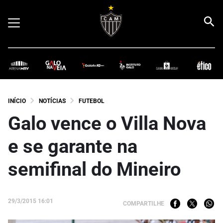
INÍCIO
NOTÍCIAS
FUTEBOL
Galo vence o Villa Nova
e se garante na
semifinal do Mineiro
29/3/2015 16:01
COMPARTILHE