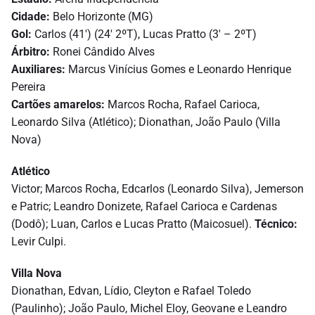
Cidade:
Belo Horizonte (MG)
Gol:
Carlos (41′) (24′ 2ºT), Lucas Pratto (3′ – 2ºT)
Árbitro:
Ronei Cândido Alves
Auxiliares:
Marcus Vinícius Gomes e Leonardo Henrique
Pereira
Cartões amarelos:
Marcos Rocha, Rafael Carioca,
Leonardo Silva (Atlético); Dionathan, João Paulo (Villa
Nova)
Atlético
Victor; Marcos Rocha, Edcarlos (Leonardo Silva), Jemerson
e Patric; Leandro Donizete, Rafael Carioca e Cardenas
(Dodô); Luan, Carlos e Lucas Pratto (Maicosuel).
Técnico:
Levir Culpi.
Villa Nova
Dionathan, Edvan, Lídio, Cleyton e Rafael Toledo
(Paulinho); João Paulo, Michel Eloy, Geovane e Leandro