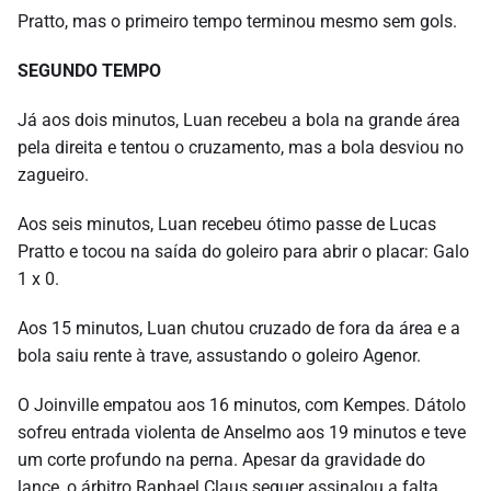
Pratto, mas o primeiro tempo terminou mesmo sem gols.
SEGUNDO TEMPO
Já aos dois minutos, Luan recebeu a bola na grande área
pela direita e tentou o cruzamento, mas a bola desviou no
zagueiro.
Aos seis minutos, Luan recebeu ótimo passe de Lucas
Pratto e tocou na saída do goleiro para abrir o placar: Galo
1 x 0.
Aos 15 minutos, Luan chutou cruzado de fora da área e a
bola saiu rente à trave, assustando o goleiro Agenor.
O Joinville empatou aos 16 minutos, com Kempes. Dátolo
sofreu entrada violenta de Anselmo aos 19 minutos e teve
um corte profundo na perna. Apesar da gravidade do
lance, o árbitro Raphael Claus sequer assinalou a falta.