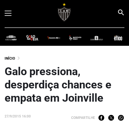
INÍCIO
Galo pressiona,
desperdiça chances e
empata em Joinville
27/9/2015 16:00
COMPARTILHE