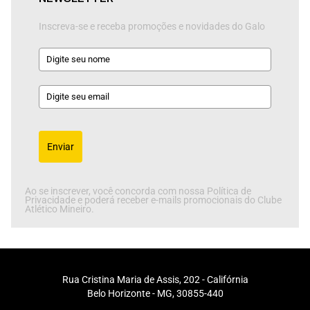
Inscreva-se e receba promoções e novidades do Galo
Enviar
Ao se inscrever, você concorda com nossa Política de
Privacidade e poderá receber e-mails promocionais do Clube
Atlético Mineiro.
Rua Cristina Maria de Assis, 202 - Califórnia
Belo Horizonte - MG, 30855-440