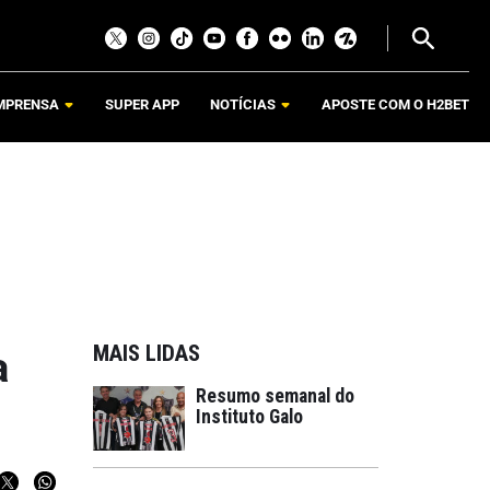
MPRENSA
SUPER APP
NOTÍCIAS
APOSTE COM O H2BET
MAIS LIDAS
a
Resumo semanal do
Instituto Galo