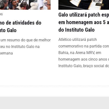
Galo utilizará patch esp
IG
em homenagem aos 5 
o de atividades do
do Instituto Galo
uto Galo
Atlético utilizará patch
a um resumo do que de melhor
comemorativo na partida con
eu no Instituto Galo na
Bahia, na Arena MRV, em
 semana
homenagem aos cinco anos 
Instituto Galo, braço social d