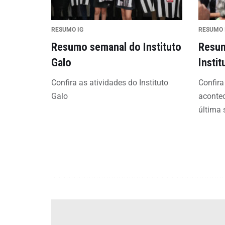
RESUMO IG
RESUMO 
Resumo semanal do Instituto
Resum
Galo
Instit
Confira as atividades do Instituto
Confir
Galo
acontec
última