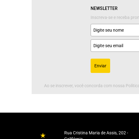
NEWSLETTER
Inscreva-se e receba pr
Enviar
Ao se inscrever, você concorda com nossa Política
Rua Cristina Maria de Assis, 202 -