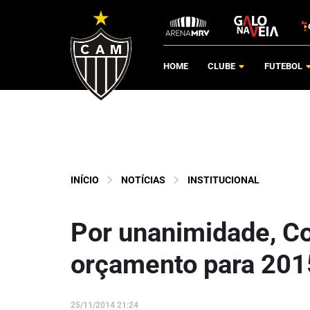
HOME
CLUBE
FUTEBOL
INÍCIO
NOTÍCIAS
INSTITUCIONAL
Por unanimidade, Co
orçamento para 201
25/11/2014 21:24