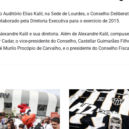
o Auditório Elias Kalil, na Sede de Lourdes, o Conselho Delibera
laborado pela Diretoria Executiva para o exercício de 2015.
exandre Kalil e sua diretoria. Além de Alexandre Kalil, compus
 Cadar, o vice-presidente do Conselho, Castellar Guimarães Filho
é Murilo Procópio de Carvalho, e o presidente do Conselho Fisca