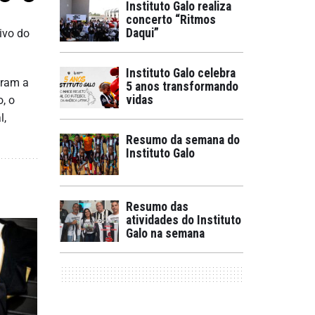
Instituto Galo realiza
concerto “Ritmos
Daqui”
tivo do
Instituto Galo celebra
eram a
5 anos transformando
vidas
, o
l,
Resumo da semana do
Instituto Galo
Resumo das
atividades do Instituto
Galo na semana