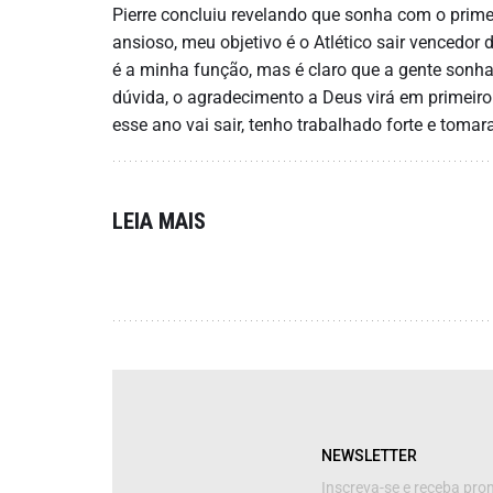
Pierre concluiu revelando que sonha com o primei
ansioso, meu objetivo é o Atlético sair vencedor
é a minha função, mas é claro que a gente sonha,
dúvida, o agradecimento a Deus virá em primeiro 
esse ano vai sair, tenho trabalhado forte e tom
LEIA MAIS
NEWSLETTER
Inscreva-se e receba pr