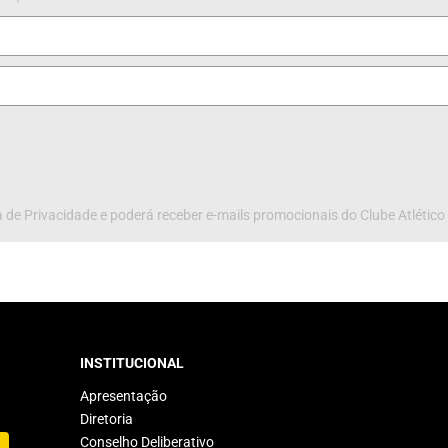
 de Privacidade e poderá receber e-mails promocionais do Clube Atlético
INSTITUCIONAL
Apresentação
Diretoria
Conselho Deliberativo