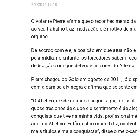
7/3/2014 19:18
O volante Pierre afirma que o reconhecimento da
ao seu trabalho traz motivação e é motivo de gr
orgulho.
De acordo com ele, a posição em que atua não é
pela mídia, no entanto, os torcedores sabem reco
dedicação com que defende as cores do Atlético.
Pierre chegou ao Galo em agosto de 2011, já dis
com a camisa alvinegra e afirma que se sente em
“O Atlético, desde quando cheguei aqui, me sent
quase três anos de clube e o sentimento é de ale
conquista que tive na minha vida, profissionalme
aqui no Atlético. Então, estou muito feliz, conte
mais títulos e mais conquistas”, disse o meio-ca