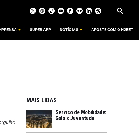
MPRENSA
SUPER APP
NOTÍCIAS
APOSTE COM O H2BET
MAIS LIDAS
Serviço de Mobilidade:
Galo x Juventude
orgulho.