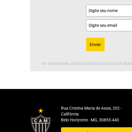
Enviar
Ao se inscrever, você concorda com nossa Política
Rua Cristina Maria de Assis, 202 -
Califórnia
Belo Horizonte - MG, 30855-440