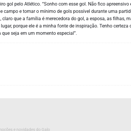
ro gol pelo Atlético. “Sonho com esse gol. Não fico apreensivo
 de campo e tomar o mínimo de gols possível durante uma partid
 claro que a família é merecedora do gol, a esposa, as filhas, 
lugar, porque ele é a minha fonte de inspiração. Tenho certeza 
ara que seja em um momento especial”.
omoções e novidades do Galo