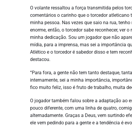
O volante ressaltou a força transmitida pelos to
comentários o carinho que o torcedor atleticano
minha pessoa. Nas vezes que saio na rua, tenho 
enorme, então, o torcedor sabe reconhecer, ver o
minha dedicação. Sou um jogador que não apare
mídia, para a imprensa, mas sei a importância q
Atlético e o torcedor é sabedor disso e tem rec
destacou.
“Para fora, a gente não tem tanto destaque, tant
internamente, sei a minha importância, importânc
fico muito feliz, isso é fruto de trabalho, muita 
O jogador também falou sobre a adaptação ao e
pouco diferente, com uma linha de quatro, comigo
alternadamente. Graças a Deus, vem surtindo efe
ele vem pedindo para a gente e a tendência é evol