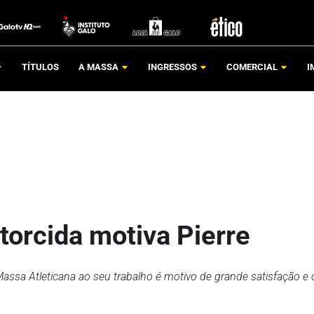
TÍTULOS
A MASSA
INGRESSOS
COMERCIAL
I
orcida motiva Pierre
assa Atleticana ao seu trabalho é motivo de grande satisfação e 