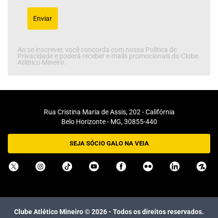
Enviar
Ao se inscrever, você concorda com nossa Política de
Privacidade e poderá receber e-mails promocionais do Clube
Atlético Mineiro.
Rua Cristina Maria de Assis, 202 - Califórnia
Belo Horizonte - MG, 30855-440
SEJA SÓCIO GALO NA VEIA
Clube Atlético Mineiro ©
2026
- Todos os direitos reservados.