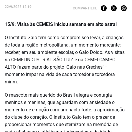
22/9/2025 12:19
COMPARTILHE
15/9: Visita às CEMEIS iniciou semana em alto astral
O Instituto Galo tem como compromisso levar, à crianças
de toda a região metropolitana, um momento marcante:
receber, em seu ambiente escolar, o Galo Doido. As visitas
na CEMEI INDUSTRIAL SÃO LUIZ e na CEMEI CAMPO
ALTO fazem parte do projeto ‘Galo nas Creches’ –
momento ímpar na vida de cada torcedor e torcedora
mirim.
O mascote mais querido do Brasil alegra e contagia
meninos e meninas, que aguardam com ansiedade o
momento de emoção com um pacto forte: a aproximação
do clube do coração. O Instituto Galo tem o prazer de
proporcionar momentos que eternizam na memória de
cada atleticano e atleticana, independente da idade.