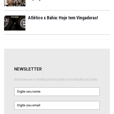
Atlético x Bahia: Hoje tem Vingadoras!
NEWSLETTER
Inscreva-se e receba promoções e novidades do Galo