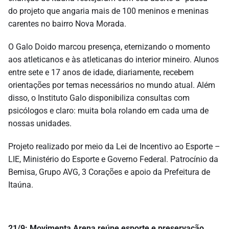
do projeto que angaria mais de 100 meninos e meninas
carentes no bairro Nova Morada.
O Galo Doido marcou presença, eternizando o momento
aos atleticanos e às atleticanas do interior mineiro. Alunos
entre sete e 17 anos de idade, diariamente, recebem
orientações por temas necessários no mundo atual. Além
disso, o Instituto Galo disponibiliza consultas com
psicólogos e claro: muita bola rolando em cada uma de
nossas unidades.
Projeto realizado por meio da Lei de Incentivo ao Esporte –
LIE, Ministério do Esporte e Governo Federal. Patrocínio da
Bemisa, Grupo AVG, 3 Corações e apoio da Prefeitura de
Itaúna.
21/9: Movimenta Arena reúne esporte e preservação