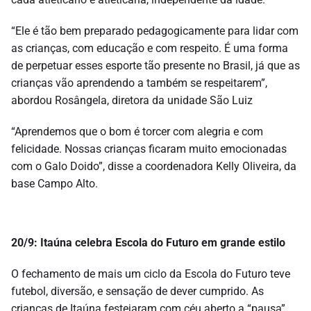
“Ele é tão bem preparado pedagogicamente para lidar com
as crianças, com educação e com respeito. É uma forma
de perpetuar esses esporte tão presente no Brasil, já que as
crianças vão aprendendo a também se respeitarem”,
abordou Rosângela, diretora da unidade São Luiz
“Aprendemos que o bom é torcer com alegria e com
felicidade. Nossas crianças ficaram muito emocionadas
com o Galo Doido”, disse a coordenadora Kelly Oliveira, da
base Campo Alto.
20/9: Itaúna celebra Escola do Futuro em grande estilo
O fechamento de mais um ciclo da Escola do Futuro teve
futebol, diversão, e sensação de dever cumprido. As
crianças de Itaúna festejaram com céu aberto a “pausa”