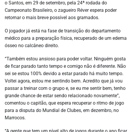
o Santos, em 29 de setembro, pela 24ª rodada do
Campeonato Brasileiro, o zagueiro Réver espera poder
retornar o mais breve possível aos gramados.
O jogador já está na fase de transição do departamento
médico para a preparação física, recuperado de um edema
ósseo no calcâneo direito.
“Também estou ansioso para poder voltar. Ninguém gosta
de ficar parado tanto tempo e comigo não é diferente. Não
sei se estou 100% devido a estar parado há muito tempo.
Voltei agora, estou me sentindo bem. Acredito que já vou
passar a treinar com o grupo e, se eu me sentir bem, tenho
grande chance de estar sendo relacionado novamente”,
comentou o capitão, que espera recuperar o ritmo de jogo
para a disputa do Mundial de Clubes, em dezembro, no
Marrocos.
“A gente que tem um nível alto de jogos durante o ano ficar