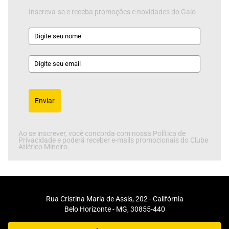
Inscreva-se e receba promoções e novidades do Galo
Enviar
Ao se inscrever, você concorda com nossa Política de
Privacidade e poderá receber e-mails promocionais do Clube
Atlético Mineiro.
Rua Cristina Maria de Assis, 202 - Califórnia
Belo Horizonte - MG, 30855-440