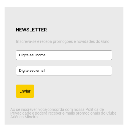
NEWSLETTER
Inscreva-se e receba promoções e novidades do Galo
Enviar
Ao se inscrever, você concorda com nossa Política de
Privacidade e poderá receber e-mails promocionais do Clube
Atlético Mineiro.