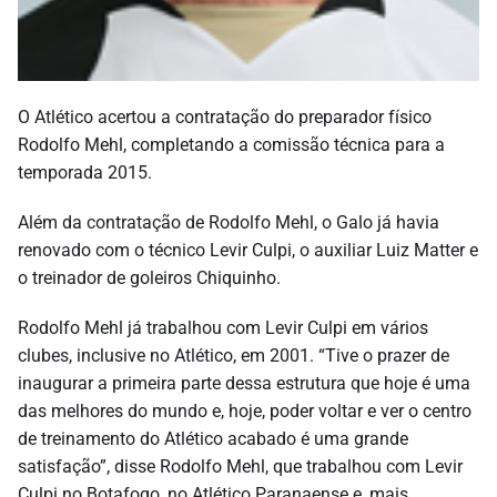
O Atlético acertou a contratação do preparador físico
Rodolfo Mehl, completando a comissão técnica para a
temporada 2015.
Além da contratação de Rodolfo Mehl, o Galo já havia
renovado com o técnico Levir Culpi, o auxiliar Luiz Matter e
o treinador de goleiros Chiquinho.
Rodolfo Mehl já trabalhou com Levir Culpi em vários
clubes, inclusive no Atlético, em 2001. “Tive o prazer de
inaugurar a primeira parte dessa estrutura que hoje é uma
das melhores do mundo e, hoje, poder voltar e ver o centro
de treinamento do Atlético acabado é uma grande
satisfação”, disse Rodolfo Mehl, que trabalhou com Levir
Culpi no Botafogo, no Atlético Paranaense e, mais