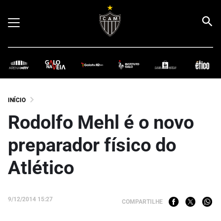
INÍCIO
Rodolfo Mehl é o novo
preparador físico do
Atlético
9/12/2014 15:27
COMPARTILHE