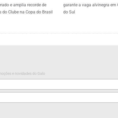
erado e amplia recorde de
garante a vaga alvinegra em
s do Clube na Copa do Brasil
do Sul
omoções e novidades do Galo