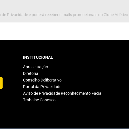
 de Privacidade e poderá receber e-mails promocionais do Clube Atlético
INSTITUCIONAL
Apresentação
Diretoria
Conselho Deliberativo
Portal da Privacidade
Aviso de Privacidade Reconhecimento Facial
Trabalhe Conosco