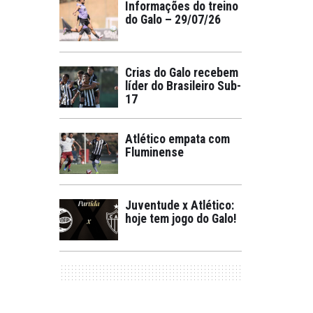
Informações do treino
do Galo – 29/07/26
Crias do Galo recebem
líder do Brasileiro Sub-
17
Atlético empata com
Fluminense
Juventude x Atlético:
hoje tem jogo do Galo!