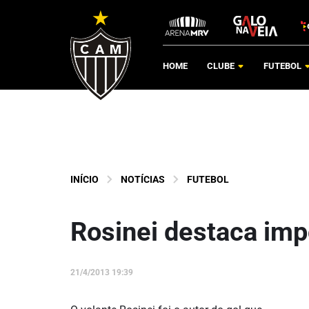
HOME
CLUBE
FUTEBOL
INÍCIO
NOTÍCIAS
FUTEBOL
Rosinei destaca impo
21/4/2013 19:39