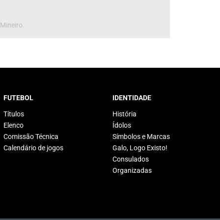
 Mineiro.
FUTEBOL
IDENTIDADE
Títulos
História
Elenco
Ídolos
Comissão Técnica
Símbolos e Marcas
Calendário de jogos
Galo, Logo Existo!
Consulados
Organizadas