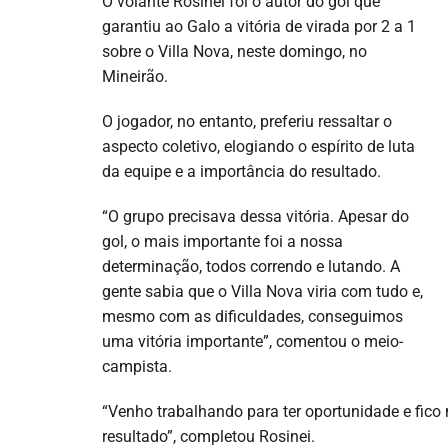
O volante Rosinei foi o autor do gol que
garantiu ao Galo a vitória de virada por 2 a 1
sobre o Villa Nova, neste domingo, no
Mineirão.
O jogador, no entanto, preferiu ressaltar o
aspecto coletivo, elogiando o espírito de luta
da equipe e a importância do resultado.
“O grupo precisava dessa vitória. Apesar do
gol, o mais importante foi a nossa
determinação, todos correndo e lutando. A
gente sabia que o Villa Nova viria com tudo e,
mesmo com as dificuldades, conseguimos
uma vitória importante”, comentou o meio-
campista.
“Venho trabalhando para ter oportunidade e fico
resultado”, completou Rosinei.