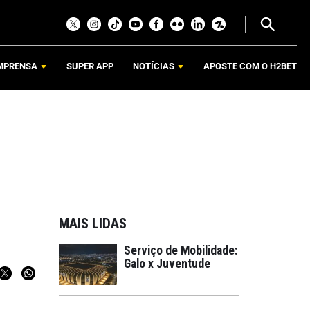
MPRENSA
SUPER APP
NOTÍCIAS
APOSTE COM O H2BET
MAIS LIDAS
Serviço de Mobilidade:
Galo x Juventude