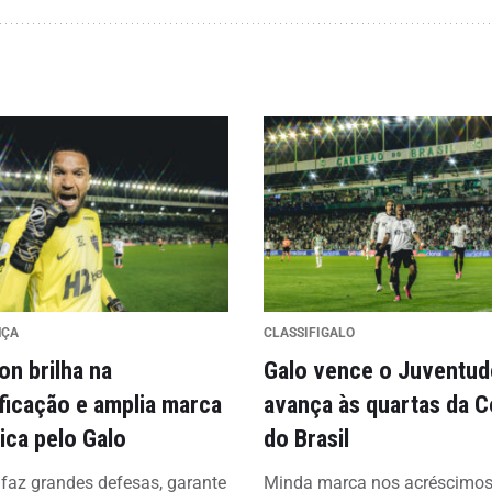
NÇA
CLASSIFIGALO
on brilha na
Galo vence o Juventud
ificação e amplia marca
avança às quartas da 
rica pelo Galo
do Brasil
 faz grandes defesas, garante
Minda marca nos acréscimos