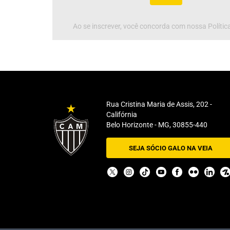
Ao se inscrever, você concorda com nossa Política
Rua Cristina Maria de Assis, 202 -
Califórnia
Belo Horizonte - MG, 30855-440
SEJA SÓCIO GALO NA VEIA