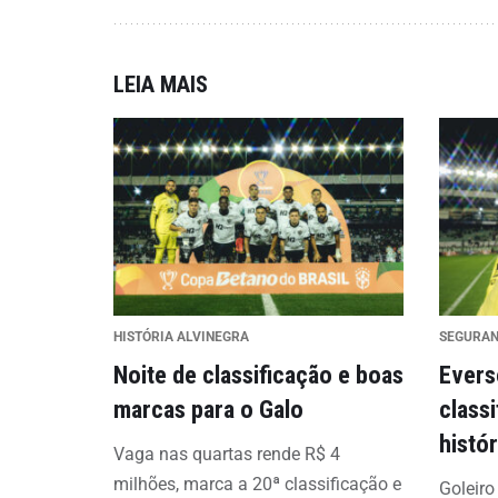
LEIA MAIS
HISTÓRIA ALVINEGRA
SEGURA
Noite de classificação e boas
Evers
marcas para o Galo
class
histó
Vaga nas quartas rende R$ 4
milhões, marca a 20ª classificação e
Goleiro