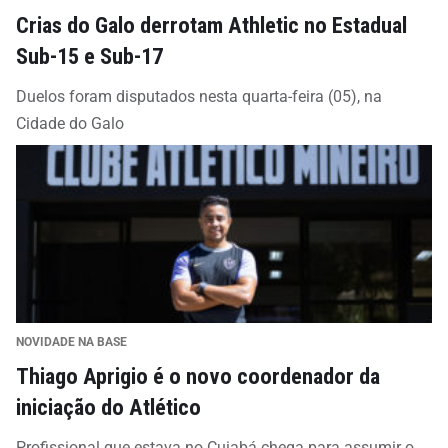
Crias do Galo derrotam Athletic no Estadual
Sub-15 e Sub-17
Duelos foram disputados nesta quarta-feira (05), na
Cidade do Galo
NOVIDADE NA BASE
Thiago Aprigio é o novo coordenador da
iniciação do Atlético
Profissional que estava no Cuiabá chega para assumir o