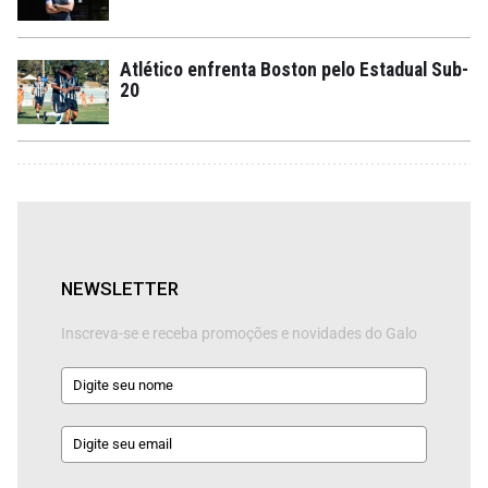
Atlético enfrenta Boston pelo Estadual Sub-
20
NEWSLETTER
Inscreva-se e receba promoções e novidades do Galo