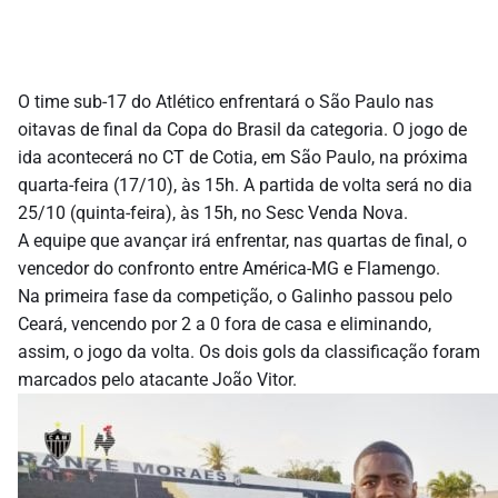
O time sub-17 do Atlético enfrentará o São Paulo nas
oitavas de final da Copa do Brasil da categoria. O jogo de
ida acontecerá no CT de Cotia, em São Paulo, na próxima
quarta-feira (17/10), às 15h. A partida de volta será no dia
25/10 (quinta-feira), às 15h, no Sesc Venda Nova.
A equipe que avançar irá enfrentar, nas quartas de final, o
vencedor do confronto entre América-MG e Flamengo.
Na primeira fase da competição, o Galinho passou pelo
Ceará, vencendo por 2 a 0 fora de casa e eliminando,
assim, o jogo da volta. Os dois gols da classificação foram
marcados pelo atacante João Vitor.