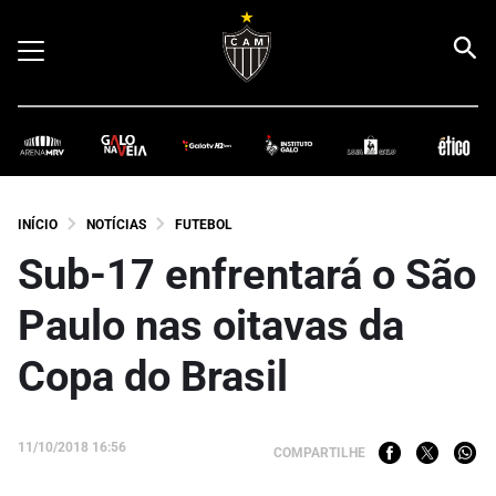
INÍCIO
NOTÍCIAS
FUTEBOL
Sub-17 enfrentará o São
Paulo nas oitavas da
Copa do Brasil
11/10/2018 16:56
COMPARTILHE