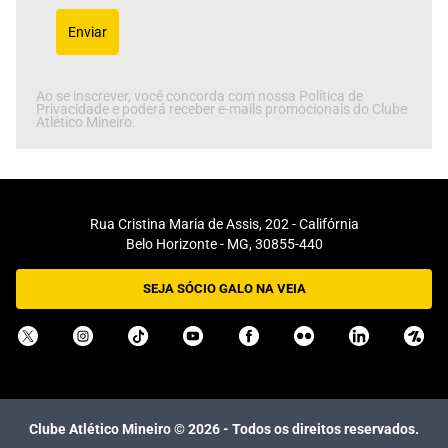
Enviar
Ao se inscrever, você concorda com nossa Política de
Privacidade e poderá receber e-mails promocionais do Clube
Atlético Mineiro.
Rua Cristina Maria de Assis, 202 - Califórnia
Belo Horizonte - MG, 30855-440
SEJA SÓCIO GALO NA VEIA
Clube Atlético Mineiro ©
2026
- Todos os direitos reservados.