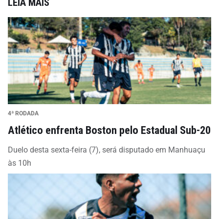
LEIA MAIS
4ª RODADA
Atlético enfrenta Boston pelo Estadual Sub-20
Duelo desta sexta-feira (7), será disputado em Manhuaçu
às 10h