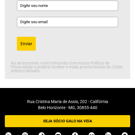
Enviar
Ao se inscrever, você concorda com nossa Política de
Privacidade e poderá receber e-mails promocionais do Clube
Atlético Mineiro.
Rua Cristina Maria de Assis, 202 - Califórnia
Belo Horizonte - MG, 30855-440
SEJA SÓCIO GALO NA VEIA