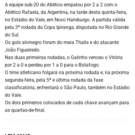
A equipe sub-20 do Atlético empatou por 2 a 2 com o
Atlético Rafaela, da Argentina, na tarde desta quinta-feira,
no Estádio do Vale, em Novo Hamburgo. A partida válida
pela 3ª rodada da Copa Ipiranga, disputada no Rio Grande
do Sul.
Os gols alvinegro foram do meia Thalis e do atacante
João Figueiredo.
Nas duas primeiras rodadas, o Galinho venceu o Vitória
por 2 a 0 e perdeu por 1 a 0 para o Botafogo.
O time atleticano folgará na próxima rodada e, na próxima
segunda-feira, pela 5ª e última rodada da fase
classificatória, enfrentará o São Paulo, também no Estádio
do Vale.
Os dois primeiros colocados de cada chave avançam para
as quartas-de-final.