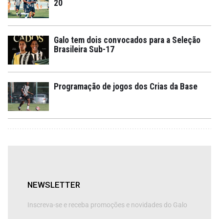
20
Galo tem dois convocados para a Seleção
Brasileira Sub-17
Programação de jogos dos Crias da Base
NEWSLETTER
Inscreva-se e receba promoções e novidades do Galo