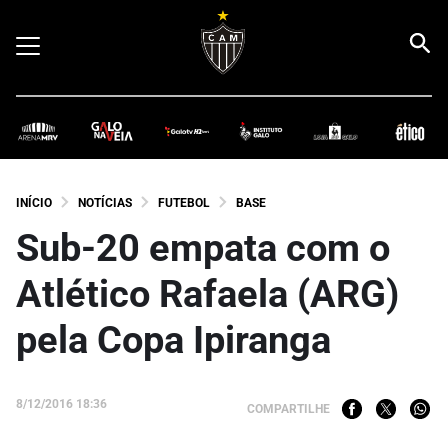
INÍCIO
NOTÍCIAS
FUTEBOL
BASE
Sub-20 empata com o
Atlético Rafaela (ARG)
pela Copa Ipiranga
8/12/2016 18:36
COMPARTILHE