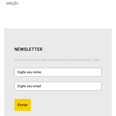
edição
NEWSLETTER
Inscreva-se e receba promoções e novidades do Galo
Enviar