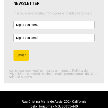
NEWSLETTER
Inscreva-se e receba promoções e novidades do Galo
Enviar
Ao se inscrever, você concorda com nossa Política de
Privacidade e poderá receber e-mails promocionais do Clube
Atlético Mineiro.
Rua Cristina Maria de Assis, 202 - Califórnia
Belo Horizonte - MG, 30855-440