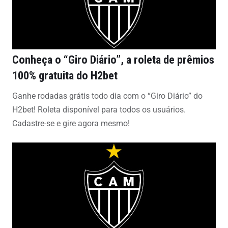
Conheça o “Giro Diário”, a roleta de prêmios
100% gratuita do H2bet
Ganhe rodadas grátis todo dia com o “Giro Diário” do
H2bet! Roleta disponível para todos os usuários.
Cadastre-se e gire agora mesmo!