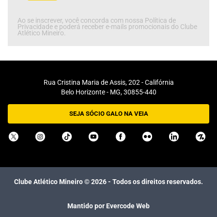
Ao se inscrever, você concorda com nossa Política de
Privacidade e poderá receber e-mails promocionais do Clube
Atlético Mineiro.
Rua Cristina Maria de Assis, 202 - Califórnia
Belo Horizonte - MG, 30855-440
SEJA SÓCIO GALO NA VEIA
Clube Atlético Mineiro ©
2026
- Todos os direitos reservados.
Mantido por Evercode Web