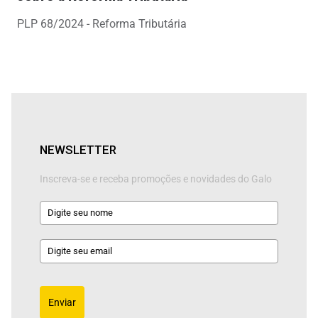
PLP 68/2024 - Reforma Tributária
NEWSLETTER
Inscreva-se e receba promoções e novidades do Galo
Enviar