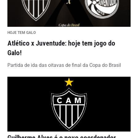
HOJE TEM GALO
Atlético x Juventude: hoje tem jogo do
Galo!
Partida de ida das oitavas de final da Copa do Brasil
Guilherme Alves é o novo coordenador