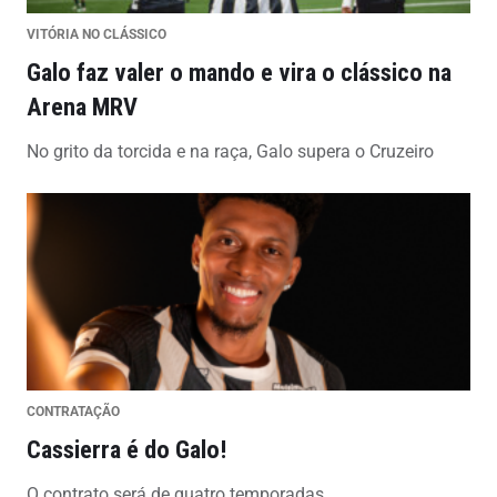
VITÓRIA NO CLÁSSICO
Galo faz valer o mando e vira o clássico na
Arena MRV
No grito da torcida e na raça, Galo supera o Cruzeiro
CONTRATAÇÃO
Cassierra é do Galo!
O contrato será de quatro temporadas