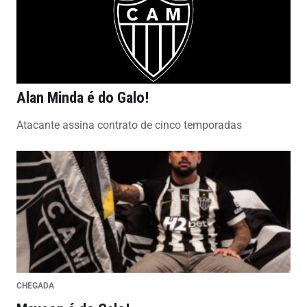
Alan Minda é do Galo!
Atacante assina contrato de cinco temporadas
CHEGADA