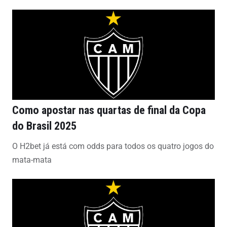
Como apostar nas quartas de final da Copa
do Brasil 2025
O H2bet já está com odds para todos os quatro jogos do
mata-mata