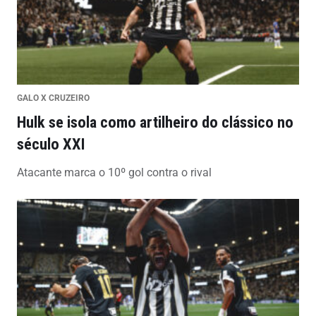
GALO X CRUZEIRO
Hulk se isola como artilheiro do clássico no
século XXI
Atacante marca o 10º gol contra o rival