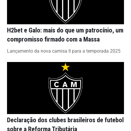
H2bet e Galo: mais do que um patrocínio, um
compromisso firmado com a Massa
Lançamento da nova camisa II para a temporada 2025
Declaração dos clubes brasileiros de futebol
sobre a Reforma Tributária