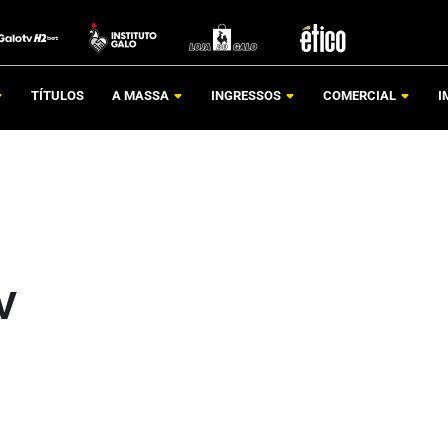
TÍTULOS
A MASSA
INGRESSOS
COMERCIAL
I
V