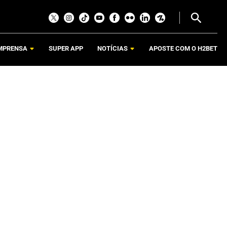
MPRENSA
SUPER APP
NOTÍCIAS
APOSTE COM O H2BET