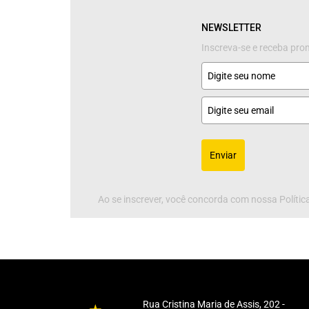
NEWSLETTER
Inscreva-se e receba pr
Enviar
Ao se inscrever, você concorda com nossa Política
Rua Cristina Maria de Assis, 202 -