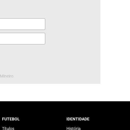
 Mineiro.
FUTEBOL
IDENTIDADE
Títulos
História