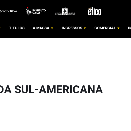
TÍTULOS
A MASSA
INGRESSOS
COMERCIAL
I
 DA SUL-AMERICANA