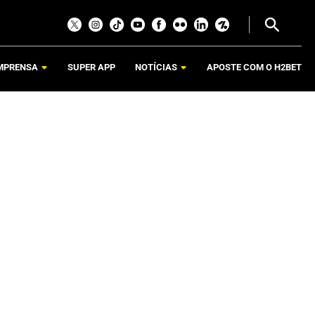
MPRENSA
SUPER APP
NOTÍCIAS
APOSTE COM O H2BET