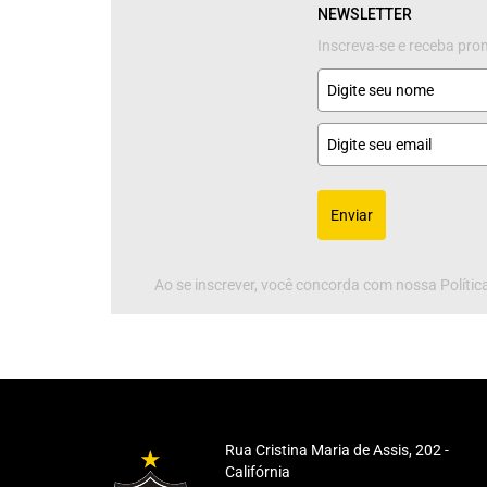
NEWSLETTER
Inscreva-se e receba pr
Enviar
Ao se inscrever, você concorda com nossa Política
Rua Cristina Maria de Assis, 202 -
Califórnia