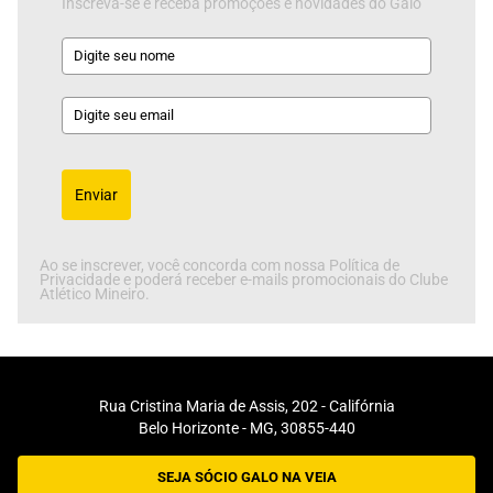
Inscreva-se e receba promoções e novidades do Galo
Enviar
Ao se inscrever, você concorda com nossa Política de
Privacidade e poderá receber e-mails promocionais do Clube
Atlético Mineiro.
Rua Cristina Maria de Assis, 202 - Califórnia
Belo Horizonte - MG, 30855-440
SEJA SÓCIO GALO NA VEIA