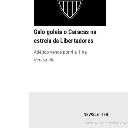
Galo goleia o Caracas na
estreia da Libertadores
Atlético vence por 4 a 1 na
Venezuela
NEWSLETTER
Inscreva-se e receba pr