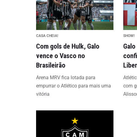
CASA CHEIA!
SHOW!
Com gols de Hulk, Galo
Galo
vence o Vasco no
conf
Brasileirão
Libe
Arena MRV fica lotada para
Atléti
empurrar o Atlético para mais uma
com go
vitória
Alisso