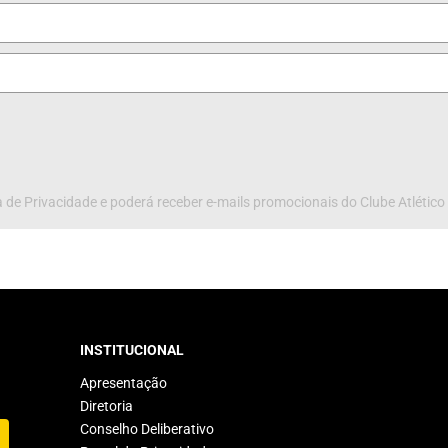
 de Privacidade e poderá receber e-mails promocionais do Clube Atlético
INSTITUCIONAL
Apresentação
Diretoria
Conselho Deliberativo