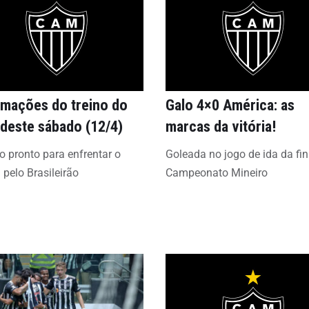
rmações do treino do
Galo 4×0 América: as
 deste sábado (12/4)
marcas da vitória!
co pronto para enfrentar o
Goleada no jogo de ida da fin
a pelo Brasileirão
Campeonato Mineiro