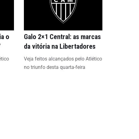
ia o
Galo 2×1 Central: as marcas
V
da vitória na Libertadores
ético
Veja feitos alcançados pelo Atlético
no triunfo desta quarta-feira