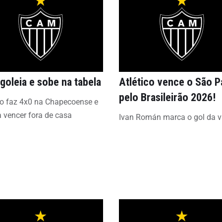
goleia e sobe na tabela
Atlético vence o São P
pelo Brasileirão 2026!
co faz 4x0 na Chapecoense e
a vencer fora de casa
Ivan Román marca o gol da vi