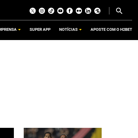
MPRENSA
SUPER APP
NOTÍCIAS
APOSTE COM O H2BET