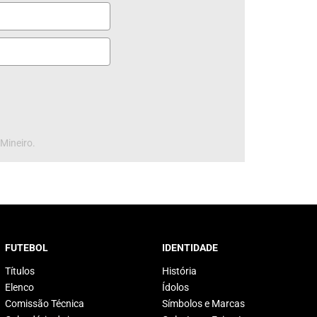
 Mineiro.
FUTEBOL
IDENTIDADE
Títulos
História
Elenco
Ídolos
Comissão Técnica
Símbolos e Marcas