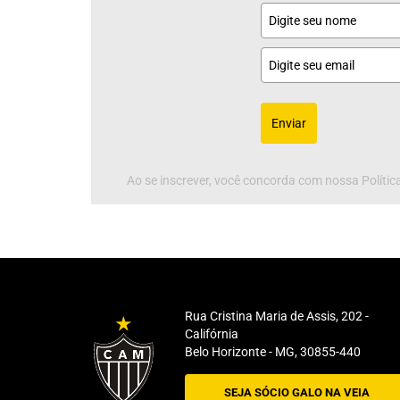
Enviar
Ao se inscrever, você concorda com nossa Política
Rua Cristina Maria de Assis, 202 -
Califórnia
Belo Horizonte - MG, 30855-440
SEJA SÓCIO GALO NA VEIA