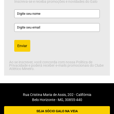
Inscreva-se e receba promoções e novidades do Galo
Enviar
Ao se inscrever, você concorda com nossa Política de
Privacidade e poderá receber e-mails promocionais do Clube
Atlético Mineiro.
Rua Cristina Maria de Assis, 202 - Califórnia
Belo Horizonte - MG, 30855-440
SEJA SÓCIO GALO NA VEIA