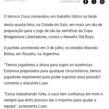
25/6/2013 21:51
COMPARTILHE
O técnico Cuca comandou um trabalho tático na tarde
desta quarta-feira, na Cidade do Galo, em mais um dia de
preparação para o jogo de ida da semifinal da Copa
Bridgestone Libertadores, contra o Newell’s Old Boys.
A partida acontecerá em 3 de julho, no estádio Marcelo
Bielsa, em Rosário, na Argentina.
“Temos jogadores à altura para suprir as ausências.
Estamos preparados para qualquer circunstância, temos
jogadores experientes para poder suportar essa pressão”,
comenta o atacante Luan.
“Estou trabalhando forte, o cuca tem confiança em mim e
sempre que entro procuro dar o máximo para ajudar a
equipe”, acrescenta Luan.