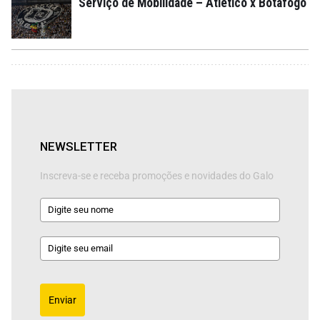
Serviço de Mobilidade – Atlético x Botafogo
NEWSLETTER
Inscreva-se e receba promoções e novidades do Galo
Enviar