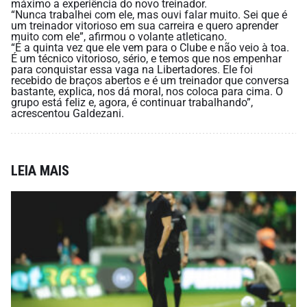
máximo a experiência do novo treinador.
“Nunca trabalhei com ele, mas ouvi falar muito. Sei que é
um treinador vitorioso em sua carreira e quero aprender
muito com ele”, afirmou o volante atleticano.
“É a quinta vez que ele vem para o Clube e não veio à toa.
É um técnico vitorioso, sério, e temos que nos empenhar
para conquistar essa vaga na Libertadores. Ele foi
recebido de braços abertos e é um treinador que conversa
bastante, explica, nos dá moral, nos coloca para cima. O
grupo está feliz e, agora, é continuar trabalhando”,
acrescentou Galdezani.
LEIA MAIS