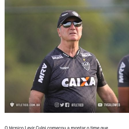
O técnico Levir Culpi começou a montar o time que