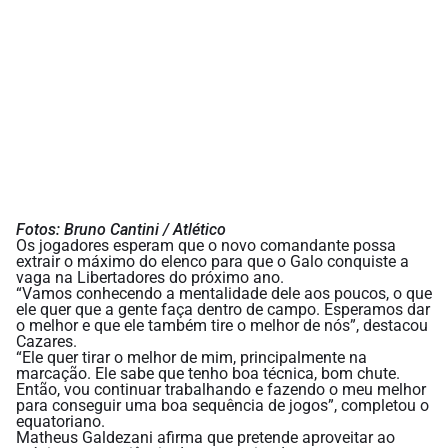
Fotos: Bruno Cantini / Atlético
Os jogadores esperam que o novo comandante possa
extrair o máximo do elenco para que o Galo conquiste a
vaga na Libertadores do próximo ano.
“Vamos conhecendo a mentalidade dele aos poucos, o que
ele quer que a gente faça dentro de campo. Esperamos dar
o melhor e que ele também tire o melhor de nós”, destacou
Cazares.
“Ele quer tirar o melhor de mim, principalmente na
marcação. Ele sabe que tenho boa técnica, bom chute.
Então, vou continuar trabalhando e fazendo o meu melhor
para conseguir uma boa sequência de jogos”, completou o
equatoriano.
Matheus Galdezani afirma que pretende aproveitar ao