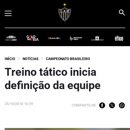
INÍCIO
NOTÍCIAS
CAMPEONATO BRASILEIRO
Treino tático inicia
definição da equipe
25/10/2018 16:39
COMPARTILHE