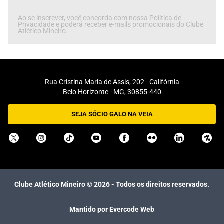
Ao se inscrever, você concorda com nossa Política de
Privacidade e poderá receber e-mails promocionais do Clube
Atlético Mineiro.
Rua Cristina Maria de Assis, 202 - Califórnia
Belo Horizonte - MG, 30855-440
SEJA SÓCIO GALO NA VEIA
Clube Atlético Mineiro ©
2026
- Todos os direitos reservados.
Mantido por Evercode Web