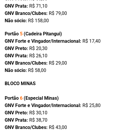
GNV Prata:
R$ 71,10
GNV Branco/Clubes:
R$ 79,00
Não sócio:
R$ 158,00
Portão
5
(Cadeira Pitangui)
GNV Forte e Vingador/Internacional:
R$ 17,40
GNV Preto:
R$ 20,30
GNV Prata:
R$ 26,10
GNV Branco/Clubes:
R$ 29,00
Não sócio:
R$ 58,00
BLOCO MINAS
Portão
6
(Especial Minas)
GNV Forte e Vingador/Internacional:
R$ 25,80
GNV Preto:
R$ 30,10
GNV Prata:
R$ 38,70
GNV Branco/Clubes:
R$ 43,00