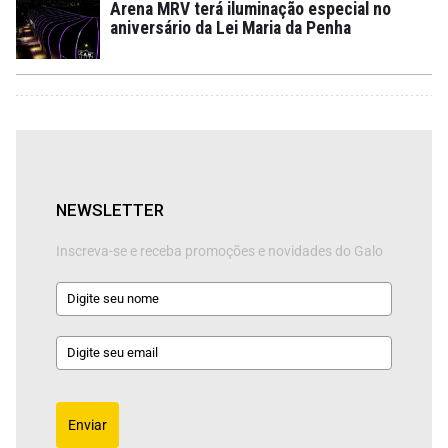
Arena MRV terá iluminação especial no
aniversário da Lei Maria da Penha
NEWSLETTER
Inscreva-se e receba promoções e novidades do Galo
Enviar