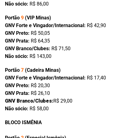
Não sócio:
R$ 86,00
Portão
9
(VIP Minas)
GNV Forte e Vingador/Internacional:
R$ 42,90
GNV Preto:
R$ 50,05
GNV Prata:
R$ 64,35
GNV Branco/Clubes:
R$ 71,50
Não sócio:
R$ 143,00
Portão
7
(Cadeira Minas)
GNV Forte e Vingador/Internacional:
R$ 17,40
GNV Preto:
R$ 20,30
GNV Prata:
R$ 26,10
GNV Branco/Clubes:
R$ 29,00
Não sócio:
R$ 58,00
BLOCO ISMÊNIA
Portão
2
(Especial Ismênia)