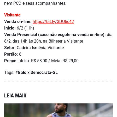
nem PCD e seus acompanhantes.
Visitante
Venda on-line:
https://bit.ly/3DU6c42
Início:
6/2 (11h)
Venda Presencial (caso não esgote na venda on-line):
dia
8/2, das 14h às 20h, na Bilheteria Visitante
Setor:
Cadeira Ismênia Visitante
Portão:
8
Preço:
Inteira: R$ 58,00 / Meia: R$ 29,00
Tags:
#Galo x Democrata-SL
LEIA MAIS