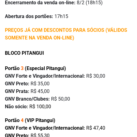
Encerramento da venda on-line:
8/2 (18h15)
Abertura dos portões:
17h15
PREÇOS JÁ COM DESCONTOS PARA SÓCIOS (VÁLIDOS
SOMENTE NA VENDA ON-LINE)
BLOCO PITANGUI
Portão
3
(Especial Pitangui)
GNV Forte e Vingador/Internacional:
R$ 30,00
GNV Preto:
R$ 35,00
GNV Prata:
R$ 45,00
GNV Branco/Clubes:
R$ 50,00
Não sócio:
R$ 100,00
Portão
4
(VIP Pitangui)
GNV Forte e Vingador/Internacional:
R$ 47,40
GNV Preto:
R$ 55,30