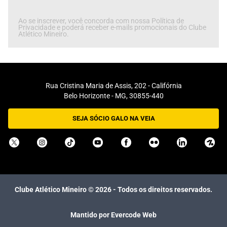
Ao se inscrever, você concorda com nossa Política de
Privacidade e poderá receber e-mails promocionais do Clube
Atlético Mineiro.
Rua Cristina Maria de Assis, 202 - Califórnia
Belo Horizonte - MG, 30855-440
SEJA SÓCIO GALO NA VEIA
Clube Atlético Mineiro ©
2026
- Todos os direitos reservados.
Mantido por Evercode Web