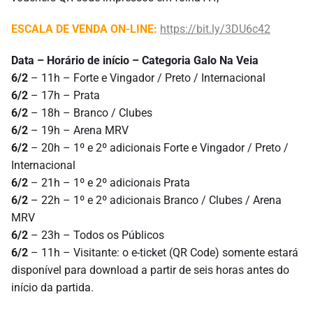
ESCALA DE VENDA ON-LINE:
https://bit.ly/3DU6c42
Data – Horário de início – Categoria Galo Na Veia
6/2
– 11h – Forte e Vingador / Preto / Internacional
6/2
– 17h – Prata
6/2
– 18h – Branco / Clubes
6/2
– 19h – Arena MRV
6/2
– 20h – 1º e 2º adicionais Forte e Vingador / Preto /
Internacional
6/2
– 21h – 1º e 2º adicionais Prata
6/2
– 22h – 1º e 2º adicionais Branco / Clubes / Arena
MRV
6/2
– 23h – Todos os Públicos
6/2
– 11h – Visitante: o e-ticket (QR Code) somente estará
disponível para download a partir de seis horas antes do
início da partida.