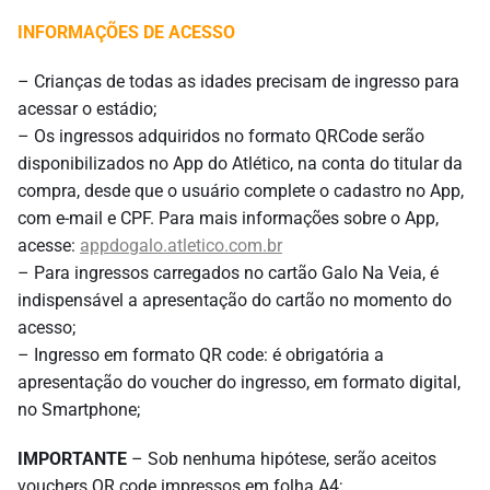
INFORMAÇÕES DE ACESSO
– Crianças de todas as idades precisam de ingresso para
acessar o estádio;
– Os ingressos adquiridos no formato QRCode serão
disponibilizados no App do Atlético, na conta do titular da
compra, desde que o usuário complete o cadastro no App,
com e-mail e CPF. Para mais informações sobre o App,
acesse:
appdogalo.atletico.com.br
– Para ingressos carregados no cartão Galo Na Veia, é
indispensável a apresentação do cartão no momento do
acesso;
– Ingresso em formato QR code: é obrigatória a
apresentação do voucher do ingresso, em formato digital,
no Smartphone;
IMPORTANTE
– Sob nenhuma hipótese, serão aceitos
vouchers QR code impressos em folha A4;