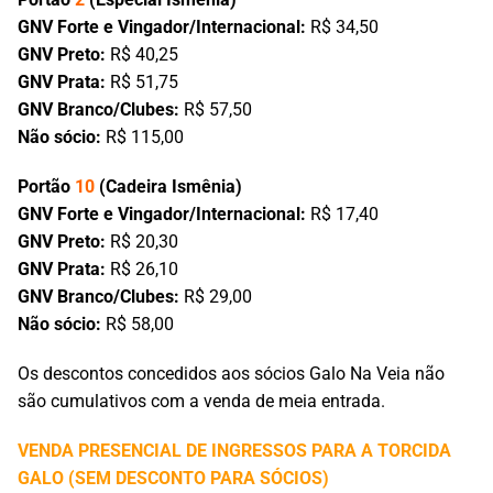
GNV Forte e Vingador/Internacional:
R$ 34,50
GNV Preto:
R$ 40,25
GNV Prata:
R$ 51,75
GNV Branco/Clubes:
R$ 57,50
Não sócio:
R$ 115,00
Portão
10
(Cadeira Ismênia)
GNV Forte e Vingador/Internacional:
R$ 17,40
GNV Preto:
R$ 20,30
GNV Prata:
R$ 26,10
GNV Branco/Clubes:
R$ 29,00
Não sócio:
R$ 58,00
Os descontos concedidos aos sócios Galo Na Veia não
são cumulativos com a venda de meia entrada.
VENDA PRESENCIAL DE INGRESSOS PARA A TORCIDA
GALO (SEM DESCONTO PARA SÓCIOS)