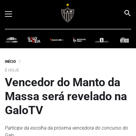
INÍCIO
É HOJE
Vencedor do Manto da
Massa será revelado na
GaloTV
Participe da escolha da próxima vencedora do concurso do
Galo