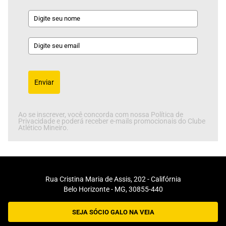
Enviar
Ao se inscrever, você concorda com nossa Política de
Privacidade e poderá receber e-mails promocionais do Clube
Atlético Mineiro.
Rua Cristina Maria de Assis, 202 - Califórnia
Belo Horizonte - MG, 30855-440
SEJA SÓCIO GALO NA VEIA