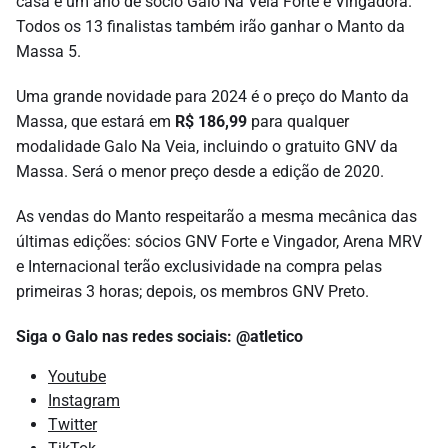
casa e um ano de sócio Galo Na Veia Forte e Vingadora.
Todos os 13 finalistas também irão ganhar o Manto da
Massa 5.
Uma grande novidade para 2024 é o preço do Manto da
Massa, que estará em
R$ 186,99
para qualquer
modalidade Galo Na Veia, incluindo o gratuito GNV da
Massa. Será o menor preço desde a edição de 2020.
As vendas do Manto respeitarão a mesma mecânica das
últimas edições: sócios GNV Forte e Vingador, Arena MRV
e Internacional terão exclusividade na compra pelas
primeiras 3 horas; depois, os membros GNV Preto.
Siga o Galo nas redes sociais: @atletico
Youtube
Instagram
Twitter