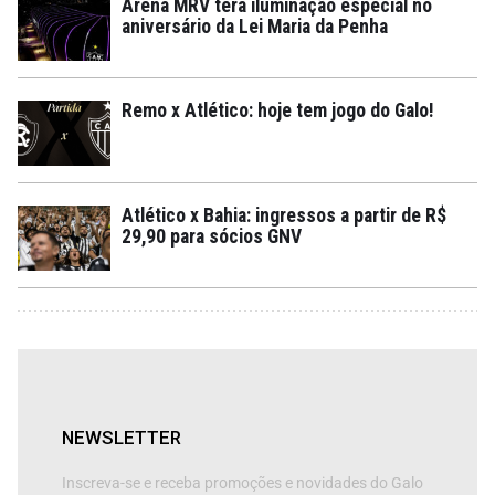
Arena MRV terá iluminação especial no
aniversário da Lei Maria da Penha
Remo x Atlético: hoje tem jogo do Galo!
Atlético x Bahia: ingressos a partir de R$
29,90 para sócios GNV
NEWSLETTER
Inscreva-se e receba promoções e novidades do Galo